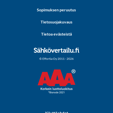
Sopimuksen peruutus
Tietosuojakuvaus
Tietoa evästeistä
© Effortia Oy 2011 - 2026
Käyttöehdot