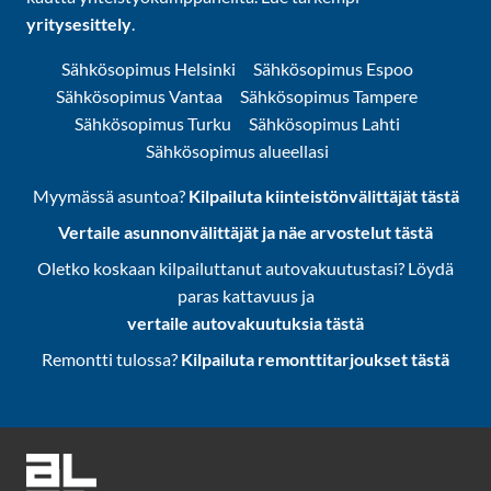
yritysesittely
.
Sähkösopimus Helsinki
Sähkösopimus Espoo
Sähkösopimus Vantaa
Sähkösopimus Tampere
Sähkösopimus Turku
Sähkösopimus Lahti
Sähkösopimus alueellasi
Myymässä asuntoa?
Kilpailuta kiinteistönvälittäjät tästä
Vertaile asunnonvälittäjät ja näe arvostelut tästä
Oletko koskaan kilpailuttanut autovakuutustasi? Löydä
paras kattavuus ja
vertaile autovakuutuksia tästä
Remontti tulossa?
Kilpailuta remonttitarjoukset tästä