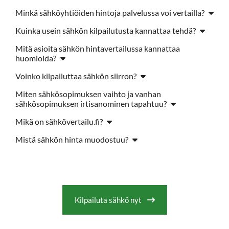
Minkä sähköyhtiöiden hintoja palvelussa voi vertailla?
Kuinka usein sähkön kilpailutusta kannattaa tehdä?
Mitä asioita sähkön hintavertailussa kannattaa
huomioida?
Voinko kilpailuttaa sähkön siirron?
Miten sähkösopimuksen vaihto ja vanhan
sähkösopimuksen irtisanominen tapahtuu?
Mikä on sähkövertailu.fi?
Mistä sähkön hinta muodostuu?
Kilpailuta sähkö nyt