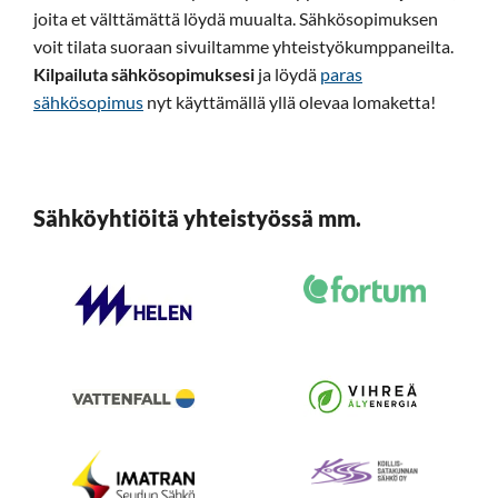
joita et välttämättä löydä muualta. Sähkösopimuksen
voit tilata suoraan sivuiltamme yhteistyökumppaneilta.
Kilpailuta sähkösopimuksesi
ja löydä
paras
sähkösopimus
nyt käyttämällä yllä olevaa lomaketta!
Sähköyhtiöitä yhteistyössä mm.