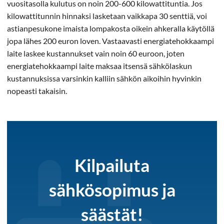
vuositasolla kulutus on noin 200-600 kilowattituntia. Jos
kilowattitunnin hinnaksi lasketaan vaikkapa 30 senttiä, voi
astianpesukone imaista lompakosta oikein ahkeralla käytöllä
jopa lähes 200 euron loven. Vastaavasti energiatehokkaampi
laite laskee kustannukset vain noin 60 euroon, joten
energiatehokkaampi laite maksaa itsensä sähkölaskun
kustannuksissa varsinkin kalliin sähkön aikoihin hyvinkin
nopeasti takaisin.
Kilpailuta
sähkösopimus ja
säästät!