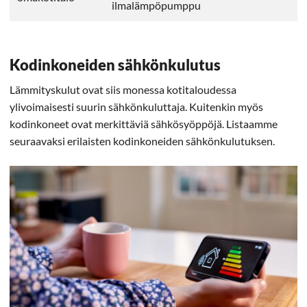
ilmalämpöpumppu
Kodinkoneiden sähkönkulutus
Lämmityskulut ovat siis monessa kotitaloudessa
ylivoimaisesti suurin sähkönkuluttaja. Kuitenkin myös
kodinkoneet ovat merkittäviä sähkösyöppöjä. Listaamme
seuraavaksi erilaisten kodinkoneiden sähkönkulutuksen.