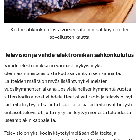
Kodin sähkönkulutusta voi seurata mm. sähköyhtiöiden
sovellusten kautta.
Television ja viihde-elektroniikan sähkönkulutus
Viihde-elektroniikka on varmasti nykyisin yksi
olennaisimmista asioista kodissa viihtymisen kannalta.
Laitteiden määrä on myös lisääntynyt viimeisten
vuosikymmenten aikana. Jos vielä nelisenkymmentä vuotta
sitten kodin ainoat viihdelaitteet olivat radio ja televisio, nyt
laitteita löytyy pitkä liuta lisää. Tällaisia laitteita ovat tietysti
erilaiset televisiot, joita nykyisin löytyy monesta taloudesta
useampiakin kappaleita.
Televisio on yksi kodin käytetyimpiä sähkölaitteita ja