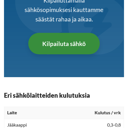
Kilpailuttamalla
sähkösopimuksesi kauttamme
säästät rahaa ja aikaa.
Kilpailuta sähkö
Eri sähkölaitteiden kulutuksia
Laite
Kulutus / vrk
Jääkaappi
0,3-0,8