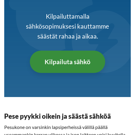
Kilpailuttamalla
sähkösopimuksesi kauttamme
säästät rahaa ja aikaa.
Kilpailuta sähkö
Pese pyykki oikein ja säästä sähköä
Pesukone on varsinkin lapsiperheissä välillä päällä
useammankin kerran viikossa ja ison laitteen voisi kuvitella