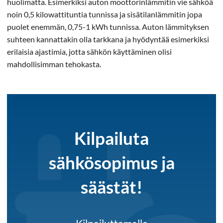
huolimatta. Esimerkiksi auton moottorinlämmitin vie sähköä
noin 0,5 kilowattituntia tunnissa ja sisätilanlämmitin jopa
puolet enemmän, 0,75-1 kWh tunnissa. Auton lämmityksen
suhteen kannattakin olla tarkkana ja hyödyntää esimerkiksi
erilaisia ajastimia, jotta sähkön käyttäminen olisi
mahdollisimman tehokasta.
Kilpailuta
sähkösopimus ja
säästät!