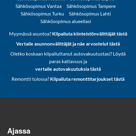
Sähkösopimus Vantaa
Sähkösopimus Tampere
Sähkösopimus Turku
Sähkösopimus Lahti
Sähkösopimus alueellasi
Myymässä asuntoa?
Kilpailuta kiinteistönvälittäjät tästä
Vertaile asunnonvälittäjät ja näe arvostelut tästä
Oletko koskaan kilpailuttanut autovakuutustasi? Löydä
paras kattavuus ja
vertaile autovakuutuksia tästä
Remontti tulossa?
Kilpailuta remonttitarjoukset tästä