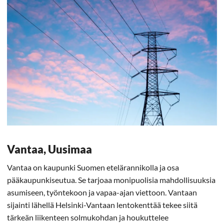
Vantaa, Uusimaa
Vantaa on kaupunki Suomen etelärannikolla ja osa
pääkaupunkiseutua. Se tarjoaa monipuolisia mahdollisuuksia
asumiseen, työntekoon ja vapaa-ajan viettoon. Vantaan
sijainti lähellä Helsinki-Vantaan lentokenttää tekee siitä
tärkeän liikenteen solmukohdan ja houkuttelee