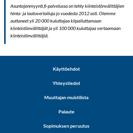
Asuntojenmyynti.fi-palvelussa on tehty kiinteistönvälittäjien
hinta- ja laatuvertailuja jo vuodesta 2012 asti. Olemme
auttaneet yli 20 000 kuluttajaa kilpailuttamaan
kiinteistönvälittäjät ja yli 100 000 kuluttajaa vertaamaan
kiinteistönvälittäjiä.
Käyttöehdot
Yhteystiedot
Muuttajan muistilista
Palaute
Sopimuksen peruutus