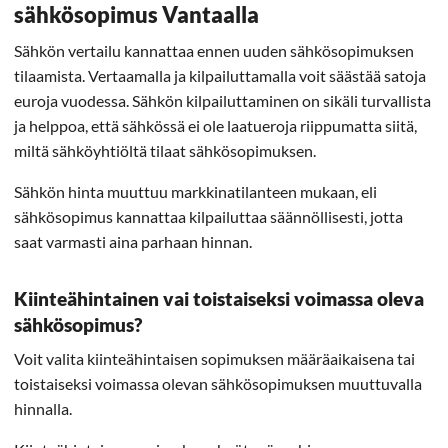
sähkösopimus Vantaalla
Sähkön vertailu kannattaa ennen uuden sähkösopimuksen
tilaamista. Vertaamalla ja kilpailuttamalla voit säästää satoja
euroja vuodessa. Sähkön kilpailuttaminen on sikäli turvallista
ja helppoa, että sähkössä ei ole laatueroja riippumatta siitä,
miltä sähköyhtiöltä tilaat sähkösopimuksen.
Sähkön hinta muuttuu markkinatilanteen mukaan, eli
sähkösopimus kannattaa kilpailuttaa säännöllisesti, jotta
saat varmasti aina parhaan hinnan.
Kiinteähintainen vai toistaiseksi voimassa oleva
sähkösopimus?
Voit valita kiinteähintaisen sopimuksen määräaikaisena tai
toistaiseksi voimassa olevan sähkösopimuksen muuttuvalla
hinnalla.