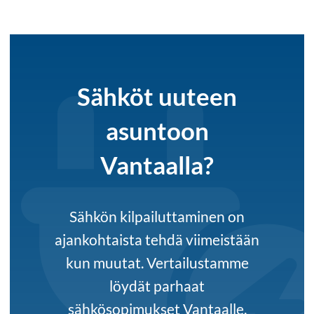
Sähköt uuteen
asuntoon
Vantaalla?
Sähkön kilpailuttaminen on
ajankohtaista tehdä viimeistään
kun muutat. Vertailustamme
löydät parhaat
sähkösopimukset Vantaalle.