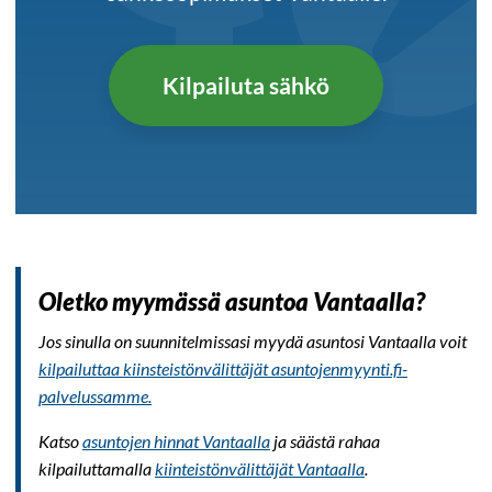
Kilpailuta sähkö
Oletko myymässä asuntoa Vantaalla?
Jos sinulla on suunnitelmissasi myydä asuntosi Vantaalla voit
kilpailuttaa kiinsteistönvälittäjät asuntojenmyynti.fi-
palvelussamme.
Katso
asuntojen hinnat Vantaalla
ja säästä rahaa
kilpailuttamalla
kiinteistönvälittäjät Vantaalla
.