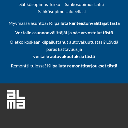
Sähkösopimus Turku
Sähkösopimus Lahti
Sähkösopimus alueellasi
Myymässä asuntoa?
Kilpailuta kiinteistönvälittäjät tästä
Vertaile asunnonvälittäjät ja näe arvostelut tästä
Oletko koskaan kilpailuttanut autovakuutustasi? Löydä
paras kattavuus ja
vertaile autovakuutuksia tästä
Remontti tulossa?
Kilpailuta remonttitarjoukset tästä