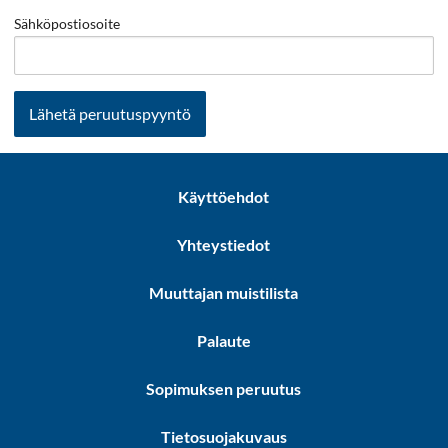
Sähköpostiosoite
Lähetä peruutuspyyntö
Käyttöehdot
Yhteystiedot
Muuttajan muistilista
Palaute
Sopimuksen peruutus
Tietosuojakuvaus