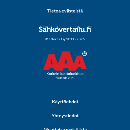
Tietoa evästeistä
© Effortia Oy 2011 - 2026
Käyttöehdot
Yhteystiedot
Muuttajan muistilista