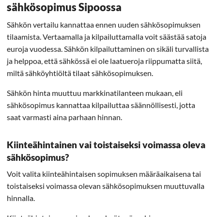
sähkösopimus Sipoossa
Sähkön vertailu kannattaa ennen uuden sähkösopimuksen
tilaamista. Vertaamalla ja kilpailuttamalla voit säästää satoja
euroja vuodessa. Sähkön kilpailuttaminen on sikäli turvallista
ja helppoa, että sähkössä ei ole laatueroja riippumatta siitä,
miltä sähköyhtiöltä tilaat sähkösopimuksen.
Sähkön hinta muuttuu markkinatilanteen mukaan, eli
sähkösopimus kannattaa kilpailuttaa säännöllisesti, jotta
saat varmasti aina parhaan hinnan.
Kiinteähintainen vai toistaiseksi voimassa oleva
sähkösopimus?
Voit valita kiinteähintaisen sopimuksen määräaikaisena tai
toistaiseksi voimassa olevan sähkösopimuksen muuttuvalla
hinnalla.