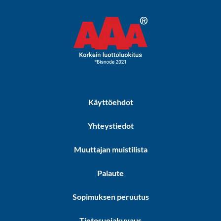
Käyttöehdot
Yhteystiedot
Muuttajan muistilista
Palaute
Sopimuksen peruutus
Tietosuojakuvaus