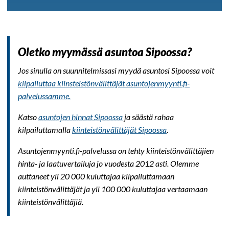
Oletko myymässä asuntoa Sipoossa?
Jos sinulla on suunnitelmissasi myydä asuntosi Sipoossa voit
kilpailuttaa kiinsteistönvälittäjät asuntojenmyynti.fi-
palvelussamme.
Katso
asuntojen hinnat Sipoossa
ja säästä rahaa
kilpailuttamalla
kiinteistönvälittäjät Sipoossa
.
Asuntojenmyynti.fi-palvelussa on tehty kiinteistönvälittäjien
hinta- ja laatuvertailuja jo vuodesta 2012 asti. Olemme
auttaneet yli 20 000 kuluttajaa kilpailuttamaan
kiinteistönvälittäjät ja yli 100 000 kuluttajaa vertaamaan
kiinteistönvälittäjiä.