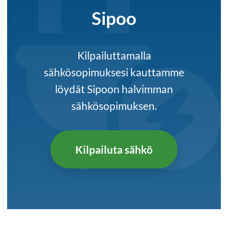
Sipoo
Kilpailuttamalla
sähkösopimuksesi kauttamme
löydät Sipoon halvimman
sähkösopimuksen.
Kilpailuta sähkö