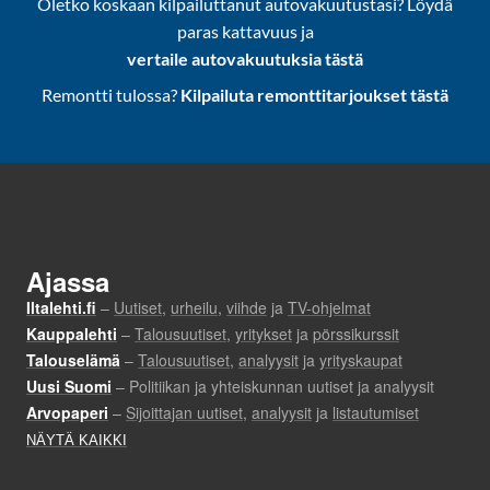
Oletko koskaan kilpailuttanut autovakuutustasi? Löydä
paras kattavuus ja
vertaile autovakuutuksia tästä
Remontti tulossa?
Kilpailuta remonttitarjoukset tästä