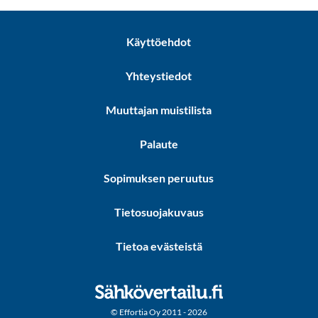
Käyttöehdot
Yhteystiedot
Muuttajan muistilista
Palaute
Sopimuksen peruutus
Tietosuojakuvaus
Tietoa evästeistä
© Effortia Oy 2011 - 2026