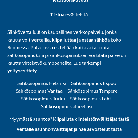
Tietoa evästeistä
Sähkövertailu.fi on kaupallinen verkkopalvelu, jonka
kautta voit
vertailla, kilpailuttaa ja ostaa sähköä
koko
Suomessa. Palvelussa esitellään kattava tarjonta
sähkösopimuksia ja sähkösopimuksen voi tilata palvelun
kautta yhteistyökumppaneilta. Lue tarkempi
yritysesittely
.
Sähkösopimus Helsinki
Sähkösopimus Espoo
Sähkösopimus Vantaa
Sähkösopimus Tampere
Sähkösopimus Turku
Sähkösopimus Lahti
Sähkösopimus alueellasi
Myymässä asuntoa?
Kilpailuta kiinteistönvälittäjät tästä
Vertaile asunnonvälittäjät ja näe arvostelut tästä