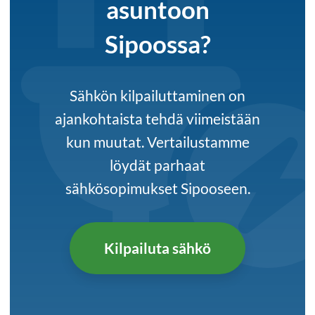
asuntoon
Sipoossa?
Sähkön kilpailuttaminen on
ajankohtaista tehdä viimeistään
kun muutat. Vertailustamme
löydät parhaat
sähkösopimukset Sipooseen.
Kilpailuta sähkö