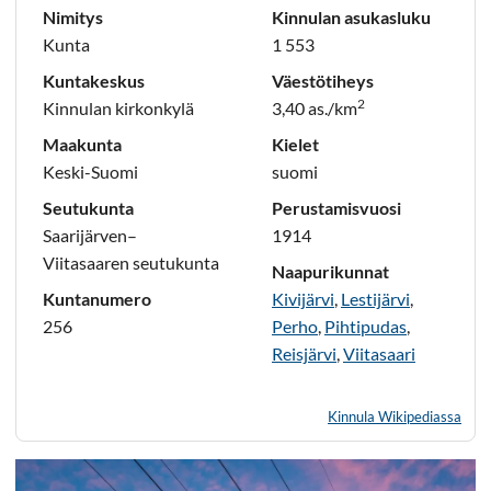
Nimitys
Kinnulan asukasluku
Kunta
1 553
Kuntakeskus
Väestötiheys
2
Kinnulan kirkonkylä
3,40 as./km
Maakunta
Kielet
Keski-Suomi
suomi
Seutukunta
Perustamisvuosi
Saarijärven–
1914
Viitasaaren seutukunta
Naapurikunnat
Kuntanumero
Kivijärvi
,
Lestijärvi
,
256
Perho
,
Pihtipudas
,
Reisjärvi
,
Viitasaari
Kinnula Wikipediassa