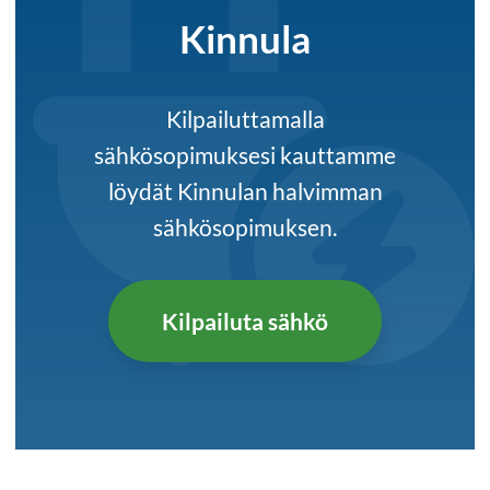
Kinnula
Kilpailuttamalla
sähkösopimuksesi kauttamme
löydät Kinnulan halvimman
sähkösopimuksen.
Kilpailuta sähkö