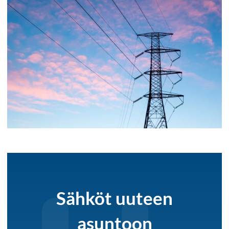
Sähköt uuteen
asuntoon