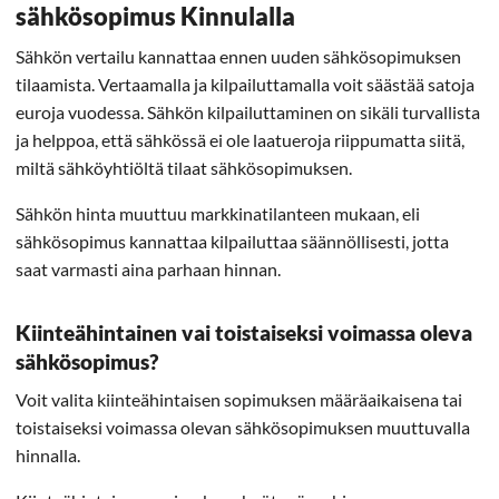
sähkösopimus Kinnulalla
Sähkön vertailu kannattaa ennen uuden sähkösopimuksen
tilaamista. Vertaamalla ja kilpailuttamalla voit säästää satoja
euroja vuodessa. Sähkön kilpailuttaminen on sikäli turvallista
ja helppoa, että sähkössä ei ole laatueroja riippumatta siitä,
miltä sähköyhtiöltä tilaat sähkösopimuksen.
Sähkön hinta muuttuu markkinatilanteen mukaan, eli
sähkösopimus kannattaa kilpailuttaa säännöllisesti, jotta
saat varmasti aina parhaan hinnan.
Kiinteähintainen vai toistaiseksi voimassa oleva
sähkösopimus?
Voit valita kiinteähintaisen sopimuksen määräaikaisena tai
toistaiseksi voimassa olevan sähkösopimuksen muuttuvalla
hinnalla.