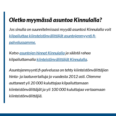
Oletko myymässä asuntoa Kinnulalla?
Jos sinulla on suunnitelmissasi myydä asuntosi Kinnulalla voit
kilpailuttaa kiinsteistönvälittäjät asuntojenmyynti.fi-
palvelussamme.
Katso
asuntojen hinnat Kinnulalla
ja säästä rahaa
kilpailuttamalla
kiinteistönvälittäjät Kinnulalla
.
Asuntojenmyynti.fi-palvelussa on tehty kiinteistönvälittäjien
hinta- ja laatuvertailuja jo vuodesta 2012 asti. Olemme
auttaneet yli 20 000 kuluttajaa kilpailuttamaan
kiinteistönvälittäjät ja yli 100 000 kuluttajaa vertaamaan
kiinteistönvälittäjiä.