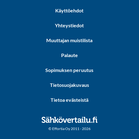
Käyttöehdot
Yhteystiedot
Muuttajan muistilista
Palaute
Sopimuksen peruutus
Tietosuojakuvaus
Tietoa evästeistä
© Effortia Oy 2011 - 2026