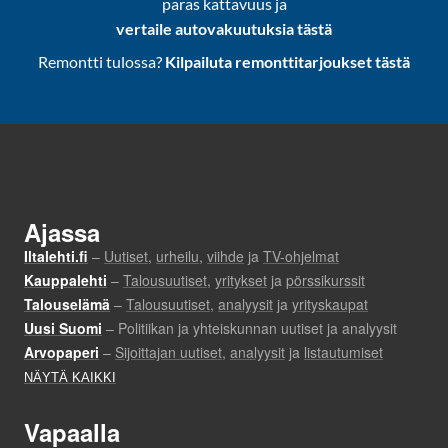
paras kattavuus ja
vertaile autovakuutuksia tästä
Remontti tulossa?
Kilpailuta remonttitarjoukset tästä