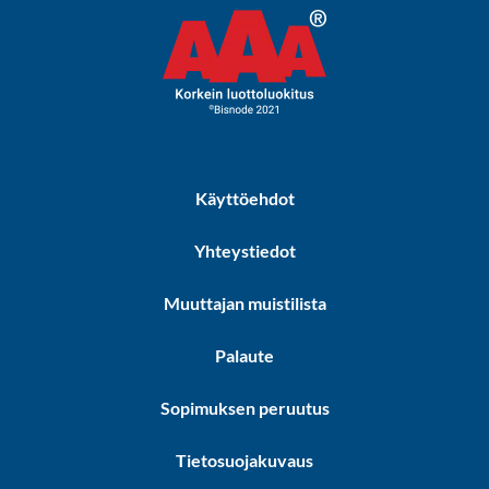
Käyttöehdot
Yhteystiedot
Muuttajan muistilista
Palaute
Sopimuksen peruutus
Tietosuojakuvaus