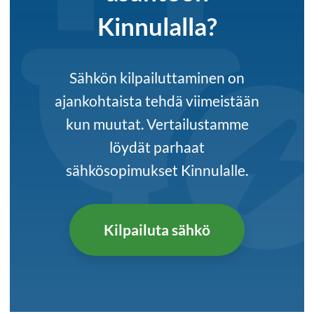
Kinnulalla?
Sähkön kilpailuttaminen on
ajankohtaista tehdä viimeistään
kun muutat. Vertailustamme
löydät parhaat
sähkösopimukset Kinnulalle.
Kilpailuta sähkö