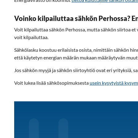
Voinko kilpailuttaa sähkön Perhossa? En
Voit kilpailuttaa sähkön Perhossa, mutta sähkön siirtoa et v
voit kilpailuttaa.
Sähkölasku koostuu erilaisista osista, nimittäin sähkön hinn
että käytetyn energian määrän mukaan määräytyvän muuttu
Jos sähkön myyjä ja sähkön siirtoyhtiö ovat eri yrityksiä, sa
Voit lukea lisää sähkösopimuksesta
usein kysytyistä kysym