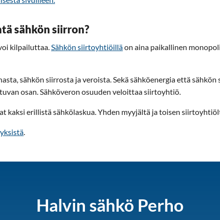
tä sähkön siirron?
oi kilpailuttaa.
Sähkön siirtoyhtiöillä
on aina paikallinen monopol
asta, sähkön siirrosta ja veroista. Sekä sähköenergia että sähkön 
van osan. Sähköveron osuuden veloittaa siirtoyhtiö.
at kaksi erillistä sähkölaskua. Yhden myyjältä ja toisen siirtoyhtiöl
yksistä
.
Halvin sähkö Perho