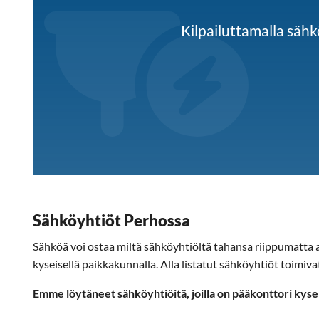
Kilpailuttamalla sä
Sähköyhtiöt Perhossa
Sähköä voi ostaa miltä sähköyhtiöltä tahansa riippumatta as
kyseisellä paikkakunnalla. Alla listatut sähköyhtiöt toimiv
Emme löytäneet sähköyhtiöitä, joilla on pääkonttori kyse