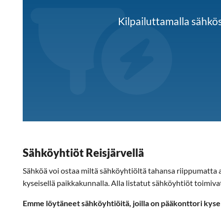
Kilpailuttamalla sähk
Sähköyhtiöt Reisjärvellä
Sähköä voi ostaa miltä sähköyhtiöltä tahansa riippumatta as
kyseisellä paikkakunnalla. Alla listatut sähköyhtiöt toimivat
Emme löytäneet sähköyhtiöitä, joilla on pääkonttori kyse