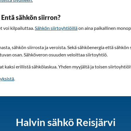
 Entä sähkön siirron?
t voi kilpailuttaa.
Sähkön siirtoyhtiöillä
on aina paikallinen monop
asta, sähkön siirrosta ja veroista. Sekä sähköenergia että sähkön 
van osan. Sähköveron osuuden veloittaa siirtoyhtiö.
at kaksi erillistä sähkölaskua. Yhden myyjältä ja toisen siirtoyhtiöl
yksistä
.
Halvin sähkö Reisjärvi