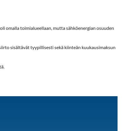
oli omalla toimialueellaan, mutta sähköenergian osuuden
siirto sisältävät tyypillisesti sekä kiinteän kuukausimaksun
tä.