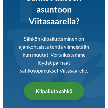
asuntoon
Viitasaarella?
Sähkön kilpailuttaminen on
ajankohtaista tehdä viimeistään
kun muutat. Vertailustamme
löydät parhaat
sähkösopimukset Viitasaarelle.
Kilpailuta sähkö