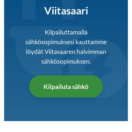
Viitasaari
Kilpailuttamalla
sähkösopimuksesi kauttamme
löydät Viitasaaren halvimman
sähkösopimuksen.
Kilpailuta sähkö