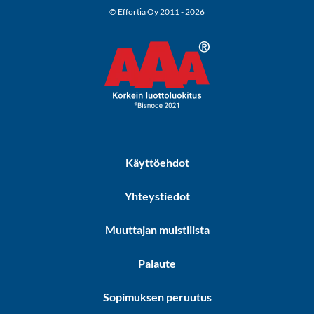
© Effortia Oy 2011 - 2026
Käyttöehdot
Yhteystiedot
Muuttajan muistilista
Palaute
Sopimuksen peruutus