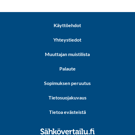
Käyttöehdot
Yhteystiedot
Muuttajan muistilista
Palaute
Sopimuksen peruutus
Tietosuojakuvaus
Tietoa evästeistä