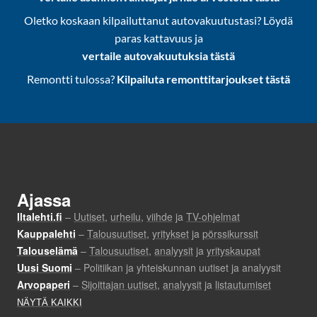
Oletko koskaan kilpailuttanut autovakuutustasi? Löydä
paras kattavuus ja
vertaile autovakuutuksia tästä
Remontti tulossa?
Kilpailuta remonttitarjoukset tästä