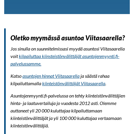
Oletko myymässä asuntoa Viitasaarella?
Jos sinulla on suunnitelmissasi myydä asuntosi Viitasaarella
voit
kilpailuttaa kiinsteistönvälittäjät asuntojenmyynti.fi-
palvelussamme.
Katso
asuntojen hinnat Viitasaarella
ja säästä rahaa
kilpailuttamalla
kiinteistönvälittäjät Viitasaarella
.
Asuntojenmyynti.fi-palvelussa on tehty kiinteistönvälittäjien
hinta- ja laatuvertailuja jo vuodesta 2012 asti. Olemme
auttaneet yli 20 000 kuluttajaa kilpailuttamaan
kiinteistönvälittäjät ja yli 100 000 kuluttajaa vertaamaan
kiinteistönvälittäjiä.