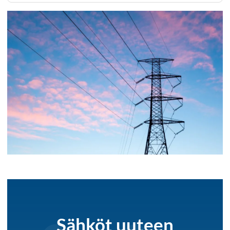
Sähköt uuteen