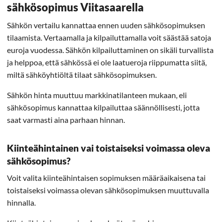
sähkösopimus Viitasaarella
Sähkön vertailu kannattaa ennen uuden sähkösopimuksen
tilaamista. Vertaamalla ja kilpailuttamalla voit säästää satoja
euroja vuodessa. Sähkön kilpailuttaminen on sikäli turvallista
ja helppoa, että sähkössä ei ole laatueroja riippumatta siitä,
miltä sähköyhtiöltä tilaat sähkösopimuksen.
Sähkön hinta muuttuu markkinatilanteen mukaan, eli
sähkösopimus kannattaa kilpailuttaa säännöllisesti, jotta
saat varmasti aina parhaan hinnan.
Kiinteähintainen vai toistaiseksi voimassa oleva
sähkösopimus?
Voit valita kiinteähintaisen sopimuksen määräaikaisena tai
toistaiseksi voimassa olevan sähkösopimuksen muuttuvalla
hinnalla.