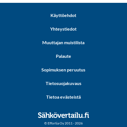
Käyttöehdot
Yhteystiedot
Muuttajan muistilista
Palaute
Sopimuksen peruutus
Tietosuojakuvaus
Tietoa evästeistä
© Effortia Oy 2011 - 2026