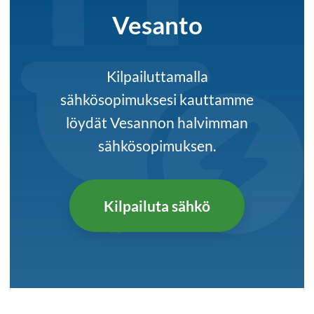
Vesanto
Kilpailuttamalla
sähkösopimuksesi kauttamme
löydät Vesannon halvimman
sähkösopimuksen.
Kilpailuta sähkö