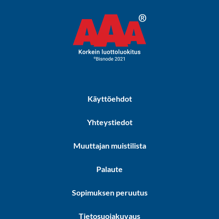
Käyttöehdot
Yhteystiedot
Muuttajan muistilista
Palaute
Sopimuksen peruutus
Tietosuojakuvaus