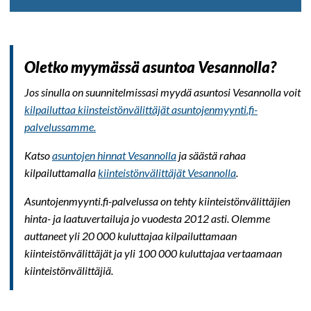
Oletko myymässä asuntoa Vesannolla?
Jos sinulla on suunnitelmissasi myydä asuntosi Vesannolla voit
kilpailuttaa kiinsteistönvälittäjät asuntojenmyynti.fi-
palvelussamme.
Katso
asuntojen hinnat Vesannolla
ja säästä rahaa
kilpailuttamalla
kiinteistönvälittäjät Vesannolla
.
Asuntojenmyynti.fi-palvelussa on tehty kiinteistönvälittäjien
hinta- ja laatuvertailuja jo vuodesta 2012 asti. Olemme
auttaneet yli 20 000 kuluttajaa kilpailuttamaan
kiinteistönvälittäjät ja yli 100 000 kuluttajaa vertaamaan
kiinteistönvälittäjiä.