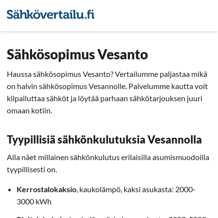
Sähkön hintavertailu
Pienyri
Sähkösopimus Vesanto
Haussa sähkösopimus Vesanto? Vertailumme paljastaa mikä
on halvin sähkösopimus Vesannolle. Palvelumme kautta voit
kilpailuttaa sähköt ja löytää parhaan sähkötarjouksen juuri
omaan kotiin.
Tyypillisiä sähkönkulutuksia Vesannolla
Alla näet millainen sähkönkulutus erilaisilla asumismuodoilla
tyypillisesti on.
Kerrostalokaksio
, kaukolämpö, kaksi asukasta: 2000-
3000 kWh