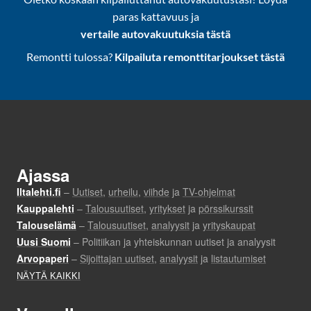
paras kattavuus ja
vertaile autovakuutuksia tästä
Remontti tulossa?
Kilpailuta remonttitarjoukset tästä