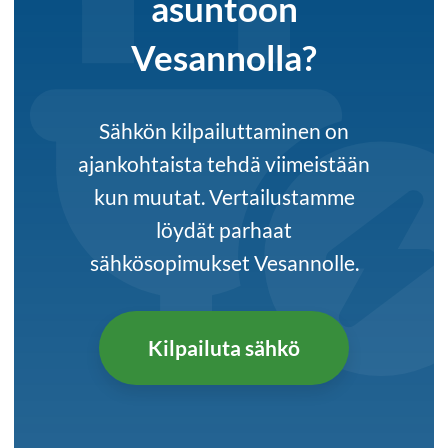
asuntoon
Vesannolla?
Sähkön kilpailuttaminen on
ajankohtaista tehdä viimeistään
kun muutat. Vertailustamme
löydät parhaat
sähkösopimukset Vesannolle.
Kilpailuta sähkö