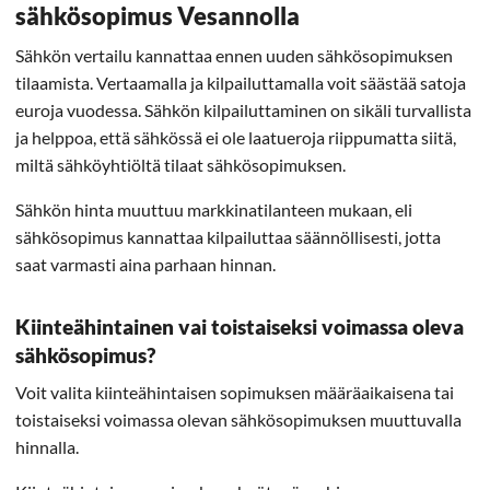
sähkösopimus Vesannolla
Sähkön vertailu kannattaa ennen uuden sähkösopimuksen
tilaamista. Vertaamalla ja kilpailuttamalla voit säästää satoja
euroja vuodessa. Sähkön kilpailuttaminen on sikäli turvallista
ja helppoa, että sähkössä ei ole laatueroja riippumatta siitä,
miltä sähköyhtiöltä tilaat sähkösopimuksen.
Sähkön hinta muuttuu markkinatilanteen mukaan, eli
sähkösopimus kannattaa kilpailuttaa säännöllisesti, jotta
saat varmasti aina parhaan hinnan.
Kiinteähintainen vai toistaiseksi voimassa oleva
sähkösopimus?
Voit valita kiinteähintaisen sopimuksen määräaikaisena tai
toistaiseksi voimassa olevan sähkösopimuksen muuttuvalla
hinnalla.