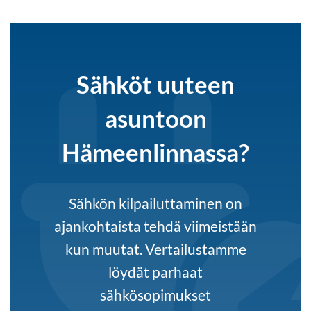
Sähköt uuteen
asuntoon
Hämeenlinnassa?
Sähkön kilpailuttaminen on
ajankohtaista tehdä viimeistään
kun muutat. Vertailustamme
löydät parhaat
sähkösopimukset