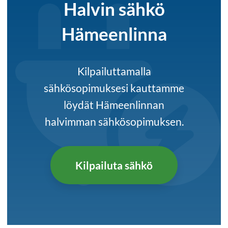
Halvin sähkö
Hämeenlinna
Kilpailuttamalla
sähkösopimuksesi kauttamme
löydät Hämeenlinnan
halvimman sähkösopimuksen.
Kilpailuta sähkö