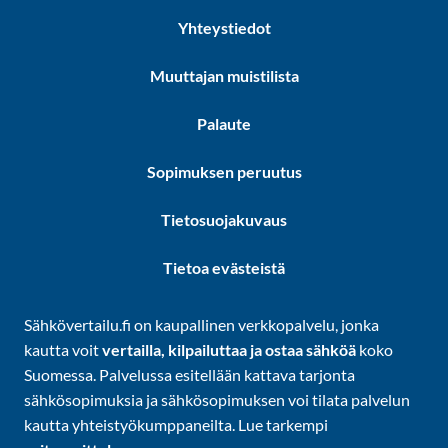
Yhteystiedot
Muuttajan muistilista
Palaute
Sopimuksen peruutus
Tietosuojakuvaus
Tietoa evästeistä
Sähkövertailu.fi on kaupallinen verkkopalvelu, jonka
kautta voit
vertailla, kilpailuttaa ja ostaa sähköä
koko
Suomessa. Palvelussa esitellään kattava tarjonta
sähkösopimuksia ja sähkösopimuksen voi tilata palvelun
kautta yhteistyökumppaneilta. Lue tarkempi