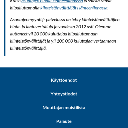
Katso
asuntojen hinnat Hämeenlinnassa
ja säästä rahaa
kilpailuttamalla
kiinteistönvälittäjät Hämeenlinnassa
.
Asuntojenmyynti.fi-palvelussa on tehty kiinteistönvälittäjien
hinta- ja laatuvertailuja jo vuodesta 2012 asti. Olemme
auttaneet yli 20 000 kuluttajaa kilpailuttamaan
kiinteistönvälittäjät ja yli 100 000 kuluttajaa vertaamaan
kiinteistönvälittäjiä.
Käyttöehdot
Yhteystiedot
Muuttajan muistilista
Palaute