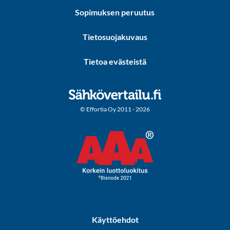
Sopimuksen peruutus
Tietosuojakuvaus
Tietoa evästeistä
© Effortia Oy 2011 - 2026
Käyttöehdot