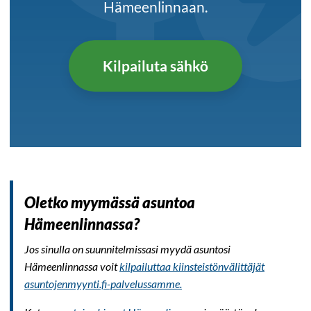
Hämeenlinnaan.
Kilpailuta sähkö
Oletko myymässä asuntoa
Hämeenlinnassa?
Jos sinulla on suunnitelmissasi myydä asuntosi
Hämeenlinnassa voit
kilpailuttaa kiinsteistönvälittäjät
asuntojenmyynti.fi-palvelussamme.