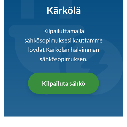
Kärkölä
Kilpailuttamalla
sähkösopimuksesi kauttamme
löydät Kärkölän halvimman
sähkösopimuksen.
Kilpailuta sähkö