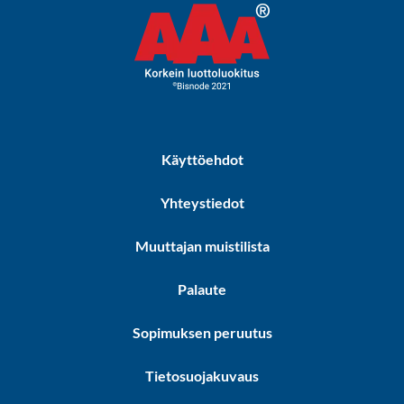
Käyttöehdot
Yhteystiedot
Muuttajan muistilista
Palaute
Sopimuksen peruutus
Tietosuojakuvaus