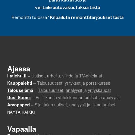
vertaile autovakuutuksia tästä
Remontti tulossa?
Kilpailuta remonttitarjoukset tästä