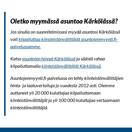
Oletko myymässä asuntoa Kärkölässä?
Jos sinulla on suunnitelmissasi myydä asuntosi Kärkölässä
voit
kilpailuttaa kiinsteistönvälittäjät asuntojenmyynti.fi-
palvelussamme.
Katso
asuntojen hinnat Kärkölässä
ja säästä rahaa
kilpailuttamalla
kiinteistönvälittäjät Kärkölässä
.
Asuntojenmyynti.fi-palvelussa on tehty kiinteistönvälittäjien
hinta- ja laatuvertailuja jo vuodesta 2012 asti. Olemme
auttaneet yli 20 000 kuluttajaa kilpailuttamaan
kiinteistönvälittäjät ja yli 100 000 kuluttajaa vertaamaan
kiinteistönvälittäjiä.