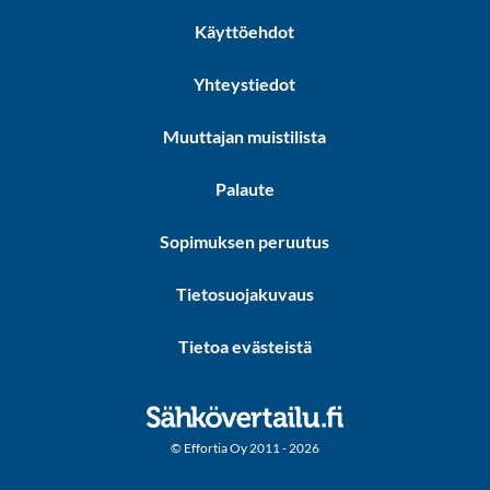
Käyttöehdot
Yhteystiedot
Muuttajan muistilista
Palaute
Sopimuksen peruutus
Tietosuojakuvaus
Tietoa evästeistä
© Effortia Oy 2011 - 2026