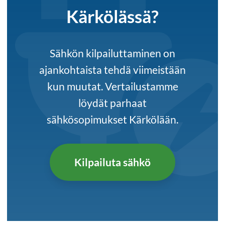
Kärkölässä?
Sähkön kilpailuttaminen on
ajankohtaista tehdä viimeistään
kun muutat. Vertailustamme
löydät parhaat
sähkösopimukset Kärkölään.
Kilpailuta sähkö