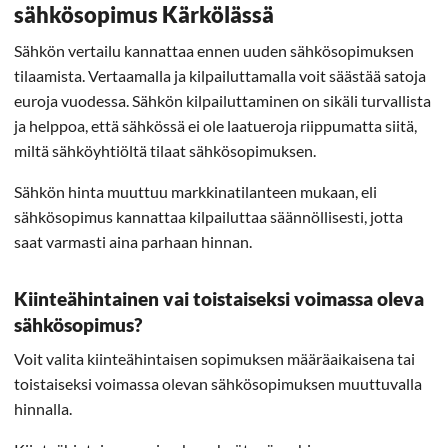
sähkösopimus Kärkölässä
Sähkön vertailu kannattaa ennen uuden sähkösopimuksen
tilaamista. Vertaamalla ja kilpailuttamalla voit säästää satoja
euroja vuodessa. Sähkön kilpailuttaminen on sikäli turvallista
ja helppoa, että sähkössä ei ole laatueroja riippumatta siitä,
miltä sähköyhtiöltä tilaat sähkösopimuksen.
Sähkön hinta muuttuu markkinatilanteen mukaan, eli
sähkösopimus kannattaa kilpailuttaa säännöllisesti, jotta
saat varmasti aina parhaan hinnan.
Kiinteähintainen vai toistaiseksi voimassa oleva
sähkösopimus?
Voit valita kiinteähintaisen sopimuksen määräaikaisena tai
toistaiseksi voimassa olevan sähkösopimuksen muuttuvalla
hinnalla.