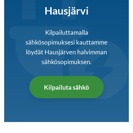
Hausjärvi
Kilpailuttamalla
sähkösopimuksesi kauttamme
löydät Hausjärven halvimman
sähkösopimuksen.
Kilpailuta sähkö