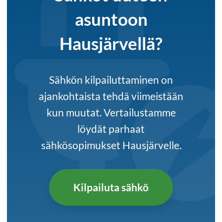
asuntoon
Hausjärvellä?
Sähkön kilpailuttaminen on
ajankohtaista tehdä viimeistään
kun muutat. Vertailustamme
löydät parhaat
sähkösopimukset Hausjärvelle.
Kilpailuta sähkö