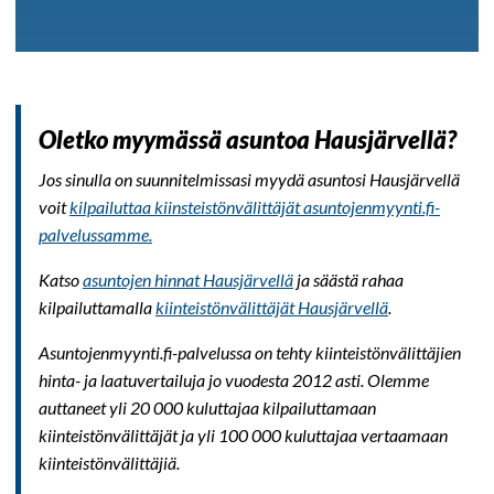
Oletko myymässä asuntoa Hausjärvellä?
Jos sinulla on suunnitelmissasi myydä asuntosi Hausjärvellä
voit
kilpailuttaa kiinsteistönvälittäjät asuntojenmyynti.fi-
palvelussamme.
Katso
asuntojen hinnat Hausjärvellä
ja säästä rahaa
kilpailuttamalla
kiinteistönvälittäjät Hausjärvellä
.
Asuntojenmyynti.fi-palvelussa on tehty kiinteistönvälittäjien
hinta- ja laatuvertailuja jo vuodesta 2012 asti. Olemme
auttaneet yli 20 000 kuluttajaa kilpailuttamaan
kiinteistönvälittäjät ja yli 100 000 kuluttajaa vertaamaan
kiinteistönvälittäjiä.