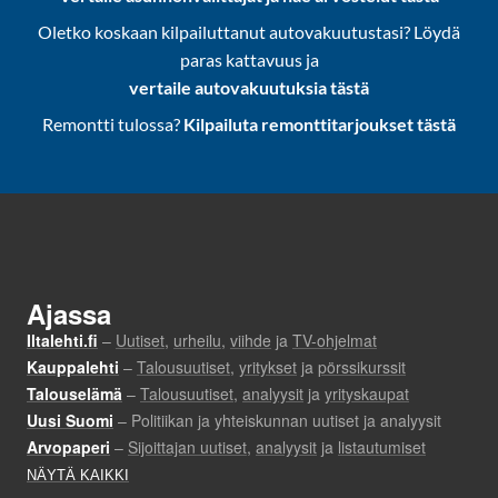
Oletko koskaan kilpailuttanut autovakuutustasi? Löydä
paras kattavuus ja
vertaile autovakuutuksia tästä
Remontti tulossa?
Kilpailuta remonttitarjoukset tästä