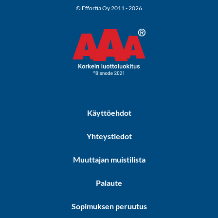
© Effortia Oy 2011 - 2026
Käyttöehdot
Yhteystiedot
Muuttajan muistilista
Palaute
Sopimuksen peruutus