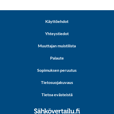
Käyttöehdot
Yhteystiedot
Muuttajan muistilista
Palaute
Sopimuksen peruutus
Tietosuojakuvaus
Tietoa evästeistä