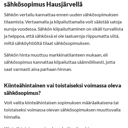
sähkösopimus Hausjärvellä
Sähkön vertailu kannattaa ennen uuden sähkösopimuksen
tilaamista. Vertaamalla ja kilpailuttamalla voit säästää satoja
euroja vuodessa. Sähkön kilpailuttaminen on sikäli turvallista
ja helppoa, että sähkössä ei ole laatueroja riippumatta siitä,
miltä sähköyhtiöltä tilaat sähkösopimuksen.
Sähkön hinta muuttuu markkinatilanteen mukaan, eli
sähkösopimus kannattaa kilpailuttaa säännöllisesti, jotta
saat varmasti aina parhaan hinnan.
Kiinteähintainen vai toistaiseksi voimassa oleva
sähkösopimus?
Voit valita kiinteähintaisen sopimuksen määräaikaisena tai
toistaiseksi voimassa olevan sähkösopimuksen muuttuvalla
hinnalla.