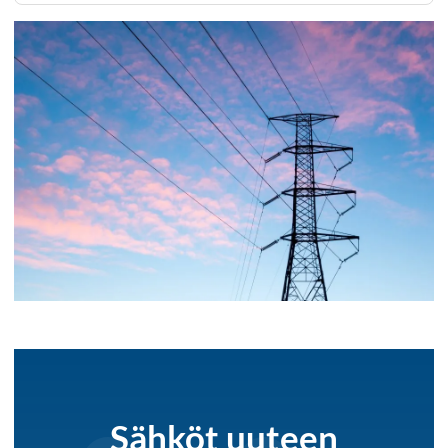
Sähköt uuteen