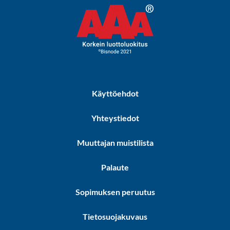
Käyttöehdot
Yhteystiedot
Muuttajan muistilista
Palaute
Sopimuksen peruutus
Tietosuojakuvaus