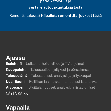
paras kattavuus ja
vertaile autovakuutuksia tästä
Remontti tulossa?
Kilpailuta remonttitarjoukset tästä