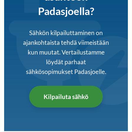
Padasjoella?
Sähkön kilpailuttaminen on
ajankohtaista tehdä viimeistään
kun muutat. Vertailustamme
löydät parhaat
sähkösopimukset Padasjoelle.
Kilpailuta sähkö