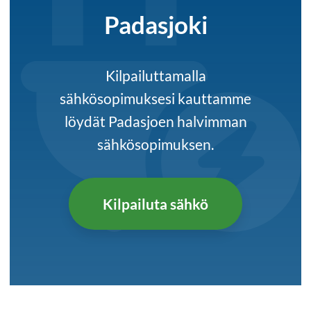
Padasjoki
Kilpailuttamalla
sähkösopimuksesi kauttamme
löydät Padasjoen halvimman
sähkösopimuksen.
Kilpailuta sähkö