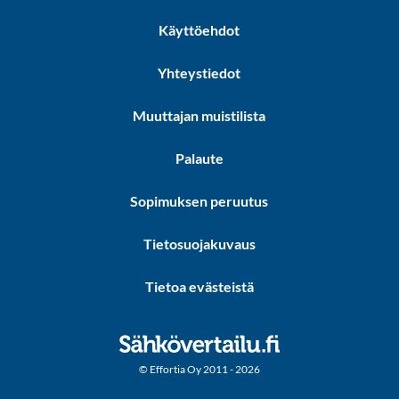
Käyttöehdot
Yhteystiedot
Muuttajan muistilista
Palaute
Sopimuksen peruutus
Tietosuojakuvaus
Tietoa evästeistä
© Effortia Oy 2011 - 2026