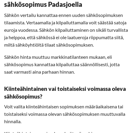
sähkösopimus Padasjoella
Sähkön vertailu kannattaa ennen uuden sähkösopimuksen
tilaamista. Vertaamalla ja kilpailuttamalla voit säästää satoja
euroja vuodessa. Sähkön kilpailuttaminen on sikäli turvallista
ja helppoa, että sähkössä ei ole laatueroja riippumatta siitä,
miltä sähköyhtiöltä tilaat sähkösopimuksen.
Sähkön hinta muuttuu markkinatilanteen mukaan, eli
sähkösopimus kannattaa kilpailuttaa säännöllisesti, jotta
saat varmasti aina parhaan hinnan.
Kiinteähintainen vai toistaiseksi voimassa oleva
sähkösopimus?
Voit valita kiinteähintaisen sopimuksen määräaikaisena tai
toistaiseksi voimassa olevan sähkösopimuksen muuttuvalla
hinnalla.