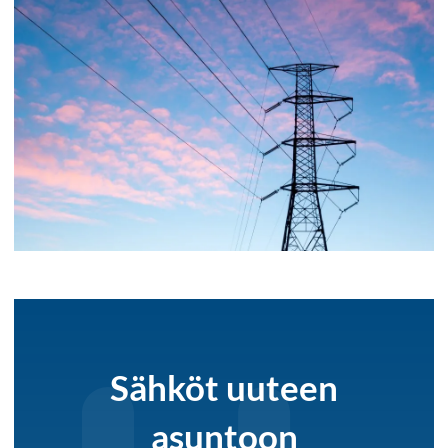
Sähköt uuteen
asuntoon