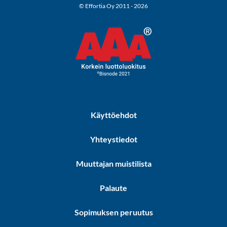
© Effortia Oy 2011 - 2026
Käyttöehdot
Yhteystiedot
Muuttajan muistilista
Palaute
Sopimuksen peruutus