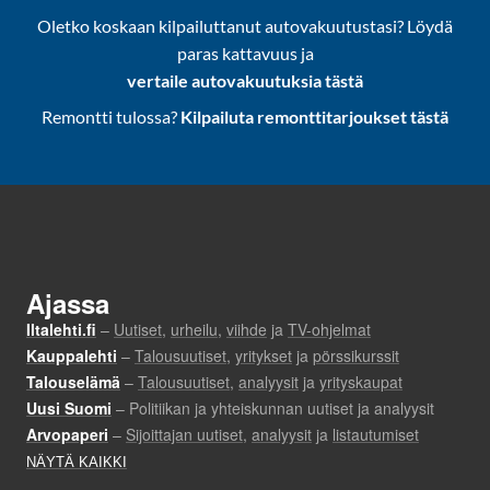
Oletko koskaan kilpailuttanut autovakuutustasi? Löydä
paras kattavuus ja
vertaile autovakuutuksia tästä
Remontti tulossa?
Kilpailuta remonttitarjoukset tästä