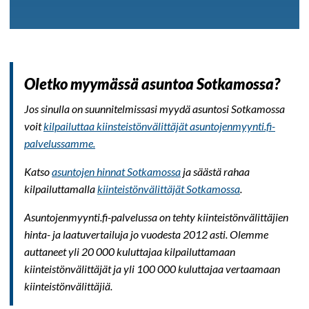
Oletko myymässä asuntoa Sotkamossa?
Jos sinulla on suunnitelmissasi myydä asuntosi Sotkamossa
voit
kilpailuttaa kiinsteistönvälittäjät asuntojenmyynti.fi-
palvelussamme.
Katso
asuntojen hinnat Sotkamossa
ja säästä rahaa
kilpailuttamalla
kiinteistönvälittäjät Sotkamossa
.
Asuntojenmyynti.fi-palvelussa on tehty kiinteistönvälittäjien
hinta- ja laatuvertailuja jo vuodesta 2012 asti. Olemme
auttaneet yli 20 000 kuluttajaa kilpailuttamaan
kiinteistönvälittäjät ja yli 100 000 kuluttajaa vertaamaan
kiinteistönvälittäjiä.