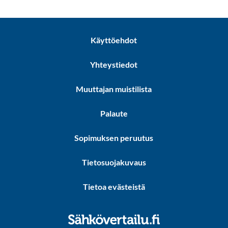
Käyttöehdot
Yhteystiedot
Muuttajan muistilista
Palaute
Sopimuksen peruutus
Tietosuojakuvaus
Tietoa evästeistä