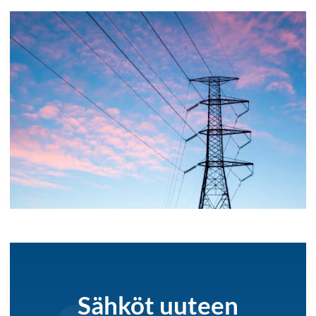
Sähköt uuteen