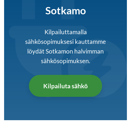
Sotkamo
Kilpailuttamalla
sähkösopimuksesi kauttamme
löydät Sotkamon halvimman
sähkösopimuksen.
Kilpailuta sähkö