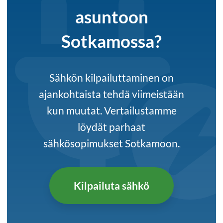
asuntoon
Sotkamossa?
Sähkön kilpailuttaminen on
ajankohtaista tehdä viimeistään
kun muutat. Vertailustamme
löydät parhaat
sähkösopimukset Sotkamoon.
Kilpailuta sähkö