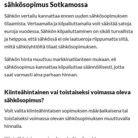
sähkösopimus Sotkamossa
Sähkön vertailu kannattaa ennen uuden sähkösopimuksen
tilaamista. Vertaamalla ja kilpailuttamalla voit säästää satoja
euroja vuodessa. Sähkön kilpailuttaminen on sikäli turvallista
ja helppoa, että sähkössä ei ole laatueroja riippumatta siitä,
miltä sähköyhtiöltä tilaat sähkösopimuksen.
Sähkön hinta muuttuu markkinatilanteen mukaan, eli
sähkösopimus kannattaa kilpailuttaa säännöllisesti, jotta
saat varmasti aina parhaan hinnan.
Kiinteähintainen vai toistaiseksi voimassa oleva
sähkösopimus?
Voit valita kiinteähintaisen sopimuksen määräaikaisena tai
toistaiseksi voimassa olevan sähkösopimuksen muuttuvalla
hinnalla.