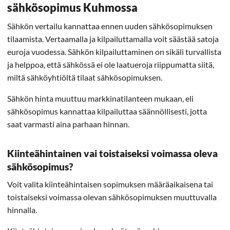
sähkösopimus Kuhmossa
Sähkön vertailu kannattaa ennen uuden sähkösopimuksen
tilaamista. Vertaamalla ja kilpailuttamalla voit säästää satoja
euroja vuodessa. Sähkön kilpailuttaminen on sikäli turvallista
ja helppoa, että sähkössä ei ole laatueroja riippumatta siitä,
miltä sähköyhtiöltä tilaat sähkösopimuksen.
Sähkön hinta muuttuu markkinatilanteen mukaan, eli
sähkösopimus kannattaa kilpailuttaa säännöllisesti, jotta
saat varmasti aina parhaan hinnan.
Kiinteähintainen vai toistaiseksi voimassa oleva
sähkösopimus?
Voit valita kiinteähintaisen sopimuksen määräaikaisena tai
toistaiseksi voimassa olevan sähkösopimuksen muuttuvalla
hinnalla.