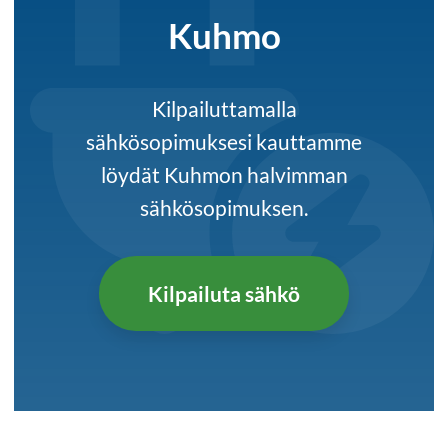
Kuhmo
Kilpailuttamalla
sähkösopimuksesi kauttamme
löydät Kuhmon halvimman
sähkösopimuksen.
Kilpailuta sähkö