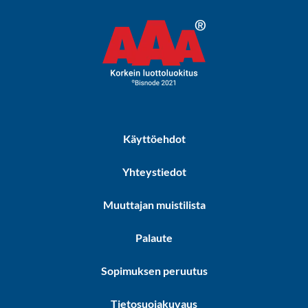
Käyttöehdot
Yhteystiedot
Muuttajan muistilista
Palaute
Sopimuksen peruutus
Tietosuojakuvaus