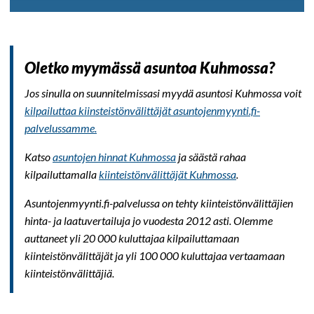
Oletko myymässä asuntoa Kuhmossa?
Jos sinulla on suunnitelmissasi myydä asuntosi Kuhmossa voit
kilpailuttaa kiinsteistönvälittäjät asuntojenmyynti.fi-
palvelussamme.
Katso
asuntojen hinnat Kuhmossa
ja säästä rahaa
kilpailuttamalla
kiinteistönvälittäjät Kuhmossa
.
Asuntojenmyynti.fi-palvelussa on tehty kiinteistönvälittäjien
hinta- ja laatuvertailuja jo vuodesta 2012 asti. Olemme
auttaneet yli 20 000 kuluttajaa kilpailuttamaan
kiinteistönvälittäjät ja yli 100 000 kuluttajaa vertaamaan
kiinteistönvälittäjiä.