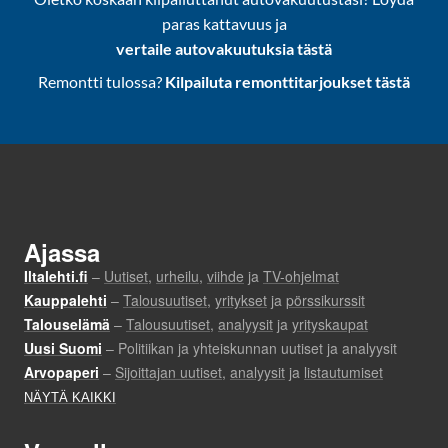
paras kattavuus ja
vertaile autovakuutuksia tästä
Remontti tulossa?
Kilpailuta remonttitarjoukset tästä