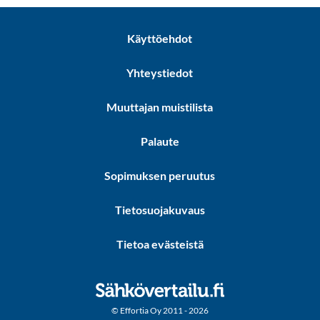
Käyttöehdot
Yhteystiedot
Muuttajan muistilista
Palaute
Sopimuksen peruutus
Tietosuojakuvaus
Tietoa evästeistä
© Effortia Oy 2011 - 2026