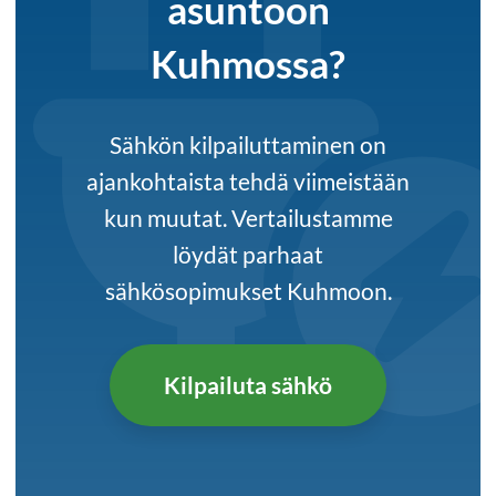
asuntoon
Kuhmossa?
Sähkön kilpailuttaminen on
ajankohtaista tehdä viimeistään
kun muutat. Vertailustamme
löydät parhaat
sähkösopimukset Kuhmoon.
Kilpailuta sähkö