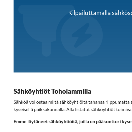
Kilpailuttamalla sähk
Sähköyhtiöt Toholammilla
Sähköä voi ostaa miltä sähköyhtiöltä tahansa riippumatta as
kyseisellä paikkakunnalla. Alla listatut sähköyhtiöt toimiv
Emme löytäneet sähköyhtiöitä, joilla on pääkonttori kyse