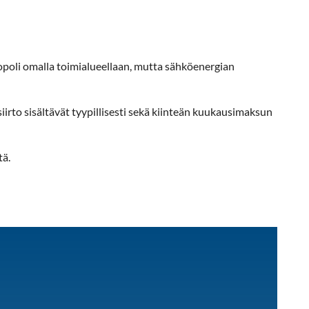
poli omalla toimialueellaan, mutta sähköenergian
siirto sisältävät tyypillisesti sekä kiinteän kuukausimaksun
tä.