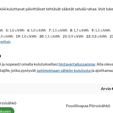
köä kuluttavat päivittäiset tehtävät säästät selvää rahaa. Voit l
Wh
5:
1,0 c/kWh
6:
1,0 c/kWh
7:
1,5 c/kWh
8:
1,7 c/kWh
9:
1,5 c/kWh
,9 c/kWh
19:
1,0 c/kWh
20:
1,1 c/kWh
21:
0,9 c/kWh
22:
0,8 c/kWh
23
neittain
a
 ja nopeasti omalla kulutuksellasi
hintavertailussamme
. Alla ole
tajille, jotka pystyvät
optimoimaan sähkön kulutusta
ja ajoittama
Arvio 
örssisähkö
Fossiilivapaa Pörssisähkö
ukseen