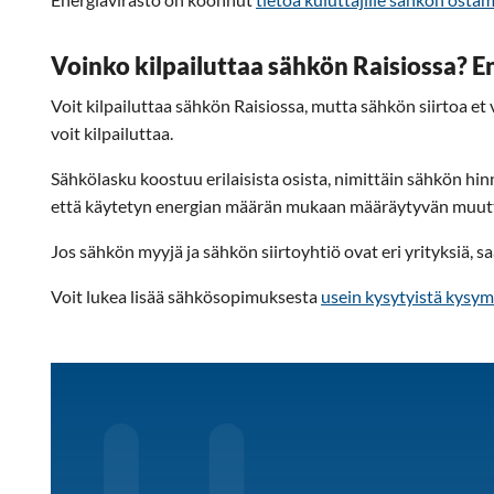
Voinko kilpailuttaa sähkön Raisiossa? E
Voit kilpailuttaa sähkön Raisiossa, mutta sähkön siirtoa et v
voit kilpailuttaa.
Sähkölasku koostuu erilaisista osista, nimittäin sähkön hinn
että käytetyn energian määrän mukaan määräytyvän muuttu
Jos sähkön myyjä ja sähkön siirtoyhtiö ovat eri yrityksiä, sa
Voit lukea lisää sähkösopimuksesta
usein kysytyistä kysym