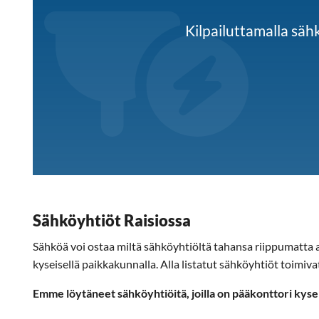
Kilpailuttamalla sä
Sähköyhtiöt Raisiossa
Sähköä voi ostaa miltä sähköyhtiöltä tahansa riippumatta as
kyseisellä paikkakunnalla. Alla listatut sähköyhtiöt toimiva
Emme löytäneet sähköyhtiöitä, joilla on pääkonttori kyse