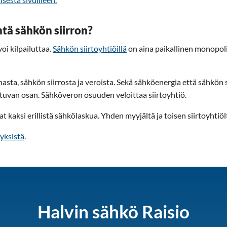
ntä sähkön siirron?
oi kilpailuttaa.
Sähkön siirtoyhtiöillä
on aina paikallinen monopol
asta, sähkön siirrosta ja veroista. Sekä sähköenergia että sähkön 
van osan. Sähköveron osuuden veloittaa siirtoyhtiö.
at kaksi erillistä sähkölaskua. Yhden myyjältä ja toisen siirtoyhtiöl
yksistä
.
Halvin sähkö Raisio