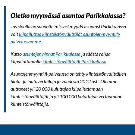
Oletko myymässä asuntoa Parikkalassa?
Jos sinulla on suunnitelmissasi myydä asuntosi Parikkalassa
voit
kilpailuttaa kiinsteistönvälittäjät asuntojenmyynti.fi-
palvelussamme.
Katso
asuntojen hinnat Parikkalassa
ja säästä rahaa
kilpailuttamalla
kiinteistönvälittäjät Parikkalassa
.
Asuntojenmyynti.fi-palvelussa on tehty kiinteistönvälittäjien
hinta- ja laatuvertailuja jo vuodesta 2012 asti. Olemme
auttaneet yli 20 000 kuluttajaa kilpailuttamaan
kiinteistönvälittäjät ja yli 100 000 kuluttajaa vertaamaan
kiinteistönvälittäjiä.