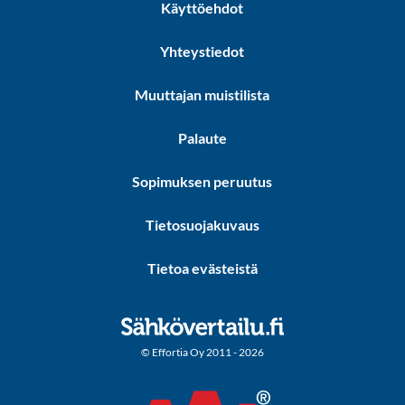
Käyttöehdot
Yhteystiedot
Muuttajan muistilista
Palaute
Sopimuksen peruutus
Tietosuojakuvaus
Tietoa evästeistä
© Effortia Oy 2011 - 2026