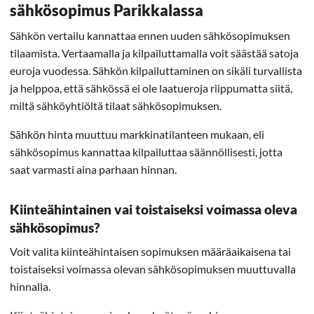
sähkösopimus Parikkalassa
Sähkön vertailu kannattaa ennen uuden sähkösopimuksen
tilaamista. Vertaamalla ja kilpailuttamalla voit säästää satoja
euroja vuodessa. Sähkön kilpailuttaminen on sikäli turvallista
ja helppoa, että sähkössä ei ole laatueroja riippumatta siitä,
miltä sähköyhtiöltä tilaat sähkösopimuksen.
Sähkön hinta muuttuu markkinatilanteen mukaan, eli
sähkösopimus kannattaa kilpailuttaa säännöllisesti, jotta
saat varmasti aina parhaan hinnan.
Kiinteähintainen vai toistaiseksi voimassa oleva
sähkösopimus?
Voit valita kiinteähintaisen sopimuksen määräaikaisena tai
toistaiseksi voimassa olevan sähkösopimuksen muuttuvalla
hinnalla.