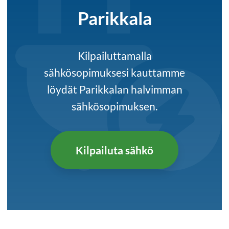
Parikkala
Kilpailuttamalla
sähkösopimuksesi kauttamme
löydät Parikkalan halvimman
sähkösopimuksen.
Kilpailuta sähkö