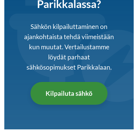
Parikkalassa?
Sähkön kilpailuttaminen on
ajankohtaista tehdä viimeistään
kun muutat. Vertailustamme
löydät parhaat
sähkösopimukset Parikkalaan.
Kilpailuta sähkö