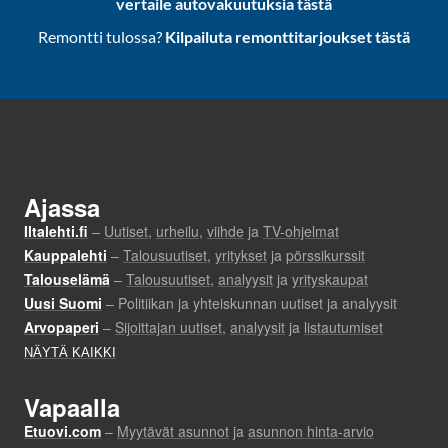
vertaile autovakuutuksia tästä
Remontti tulossa?
Kilpailuta remonttitarjoukset tästä