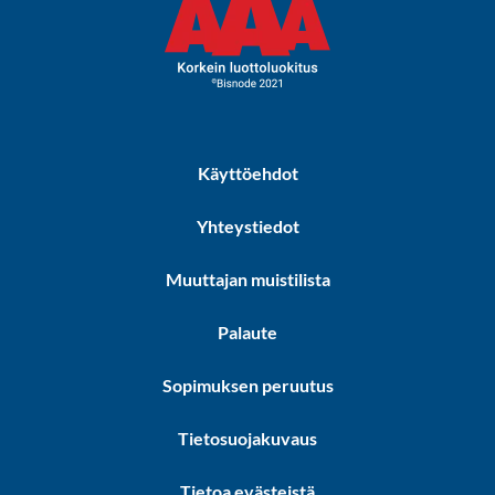
Käyttöehdot
Yhteystiedot
Muuttajan muistilista
Palaute
Sopimuksen peruutus
Tietosuojakuvaus
Tietoa evästeistä