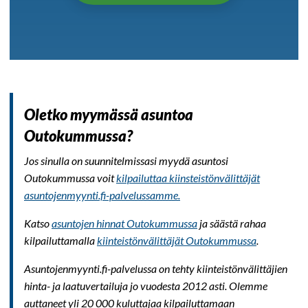
Oletko myymässä asuntoa
Outokummussa?
Jos sinulla on suunnitelmissasi myydä asuntosi
Outokummussa voit
kilpailuttaa kiinsteistönvälittäjät
asuntojenmyynti.fi-palvelussamme.
Katso
asuntojen hinnat Outokummussa
ja säästä rahaa
kilpailuttamalla
kiinteistönvälittäjät Outokummussa
.
Asuntojenmyynti.fi-palvelussa on tehty kiinteistönvälittäjien
hinta- ja laatuvertailuja jo vuodesta 2012 asti. Olemme
auttaneet yli 20 000 kuluttajaa kilpailuttamaan