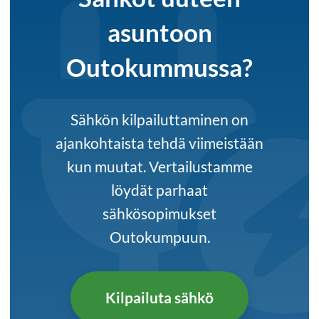
asuntoon
Outokummussa?
Sähkön kilpailuttaminen on
ajankohtaista tehdä viimeistään
kun muutat. Vertailustamme
löydät parhaat
sähkösopimukset
Outokumpuun.
Kilpailuta sähkö