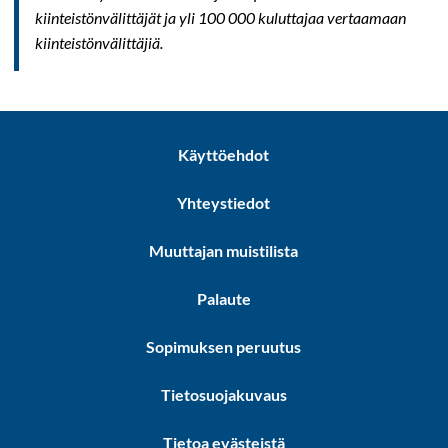
kiinteistönvälittäjät ja yli 100 000 kuluttajaa vertaamaan
kiinteistönvälittäjiä.
Käyttöehdot
Yhteystiedot
Muuttajan muistilista
Palaute
Sopimuksen peruutus
Tietosuojakuvaus
Tietoa evästeistä