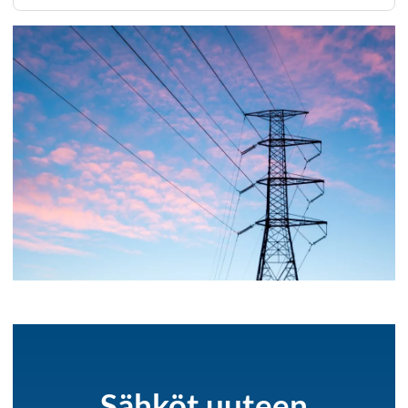
Sähköt uuteen