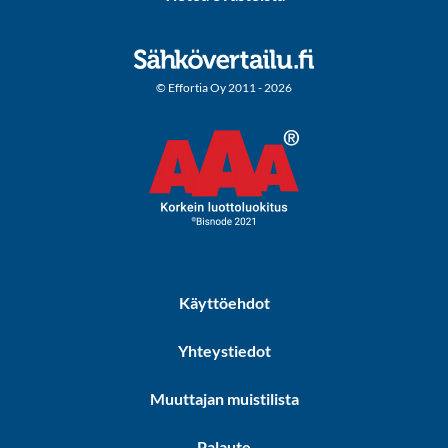
© Effortia Oy 2011 - 2026
Käyttöehdot
Yhteystiedot
Muuttajan muistilista
Palaute