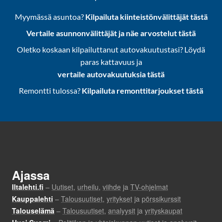
Myymässä asuntoa?
Kilpailuta kiinteistönvälittäjät tästä
Vertaile asunnonvälittäjät ja näe arvostelut tästä
Oletko koskaan kilpailuttanut autovakuutustasi? Löydä
paras kattavuus ja
vertaile autovakuutuksia tästä
Remontti tulossa?
Kilpailuta remonttitarjoukset tästä