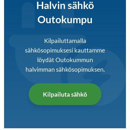
Halvin sähkö
Outokumpu
Kilpailuttamalla
sähkösopimuksesi kauttamme
löydät Outokummun
halvimman sähkösopimuksen.
Kilpailuta sähkö