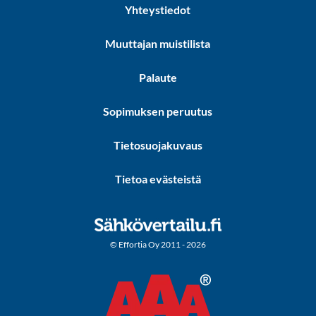
Yhteystiedot
Muuttajan muistilista
Palaute
Sopimuksen peruutus
Tietosuojakuvaus
Tietoa evästeistä
© Effortia Oy 2011 - 2026