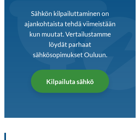
Sähkön kilpailuttaminen on
ajankohtaista tehdä viimeistään
kun muutat. Vertailustamme
löydät parhaat
sähkösopimukset Ouluun.
Kilpailuta sähkö