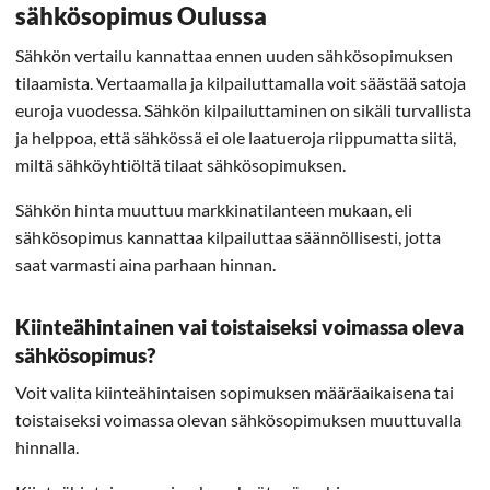
sähkösopimus Oulussa
Sähkön vertailu kannattaa ennen uuden sähkösopimuksen
tilaamista. Vertaamalla ja kilpailuttamalla voit säästää satoja
euroja vuodessa. Sähkön kilpailuttaminen on sikäli turvallista
ja helppoa, että sähkössä ei ole laatueroja riippumatta siitä,
miltä sähköyhtiöltä tilaat sähkösopimuksen.
Sähkön hinta muuttuu markkinatilanteen mukaan, eli
sähkösopimus kannattaa kilpailuttaa säännöllisesti, jotta
saat varmasti aina parhaan hinnan.
Kiinteähintainen vai toistaiseksi voimassa oleva
sähkösopimus?
Voit valita kiinteähintaisen sopimuksen määräaikaisena tai
toistaiseksi voimassa olevan sähkösopimuksen muuttuvalla
hinnalla.