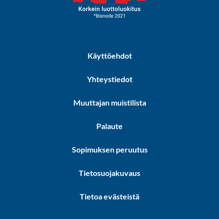
Käyttöehdot
Yhteystiedot
Muuttajan muistilista
Palaute
Sopimuksen peruutus
Tietosuojakuvaus
Tietoa evästeistä