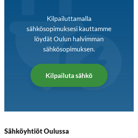
Kilpailuttamalla
sähkösopimuksesi kauttamme
löydät Oulun halvimman
sähkösopimuksen.
Kilpailuta sähkö
Sähköyhtiöt Oulussa