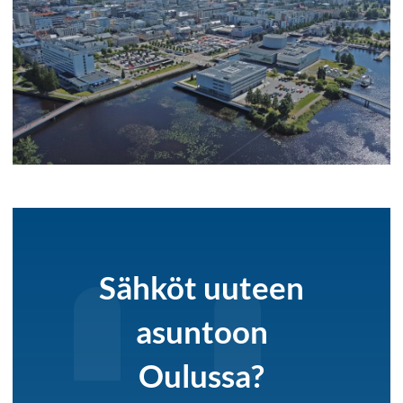
Sähköt uuteen
asuntoon
Oulussa?