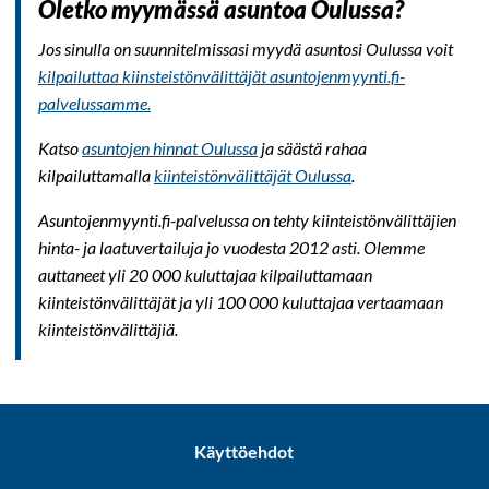
Oletko myymässä asuntoa Oulussa?
Jos sinulla on suunnitelmissasi myydä asuntosi Oulussa voit
kilpailuttaa kiinsteistönvälittäjät asuntojenmyynti.fi-
palvelussamme.
Katso
asuntojen hinnat Oulussa
ja säästä rahaa
kilpailuttamalla
kiinteistönvälittäjät Oulussa
.
Asuntojenmyynti.fi-palvelussa on tehty kiinteistönvälittäjien
hinta- ja laatuvertailuja jo vuodesta 2012 asti. Olemme
auttaneet yli 20 000 kuluttajaa kilpailuttamaan
kiinteistönvälittäjät ja yli 100 000 kuluttajaa vertaamaan
kiinteistönvälittäjiä.
Käyttöehdot