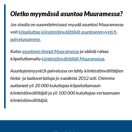
Oletko myymässä asuntoa Muuramessa?
Jos sinulla on suunnitelmissasi myydä asuntosi Muuramessa
voit
kilpailuttaa kiinsteistönvälittäjät asuntojenmyynti.fi-
palvelussamme.
Katso
asuntojen hinnat Muuramessa
ja säästä rahaa
kilpailuttamalla
kiinteistönvälittäjät Muuramessa
.
Asuntojenmyynti.fi-palvelussa on tehty kiinteistönvälittäjien
hinta- ja laatuvertailuja jo vuodesta 2012 asti. Olemme
auttaneet yli 20 000 kuluttajaa kilpailuttamaan
kiinteistönvälittäjät ja yli 100 000 kuluttajaa vertaamaan
kiinteistönvälittäjiä.