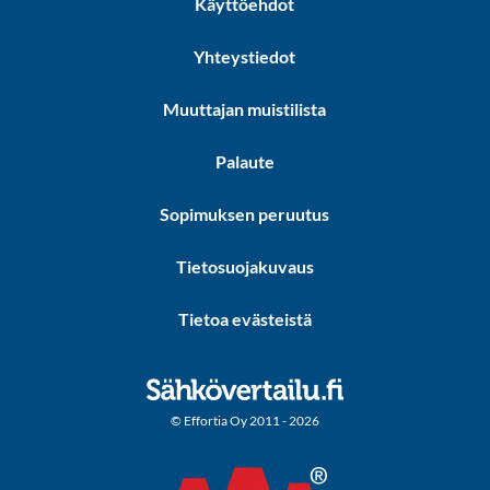
Käyttöehdot
Yhteystiedot
Muuttajan muistilista
Palaute
Sopimuksen peruutus
Tietosuojakuvaus
Tietoa evästeistä
© Effortia Oy 2011 - 2026