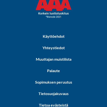
Käyttöehdot
Yhteystiedot
Muuttajan muistilista
Palaute
Sopimuksen peruutus
Tietosuojakuvaus
Tietoa evästeistä