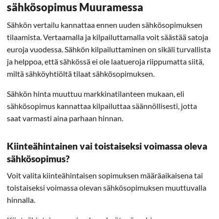
sähkösopimus Muuramessa
Sähkön vertailu kannattaa ennen uuden sähkösopimuksen
tilaamista. Vertaamalla ja kilpailuttamalla voit säästää satoja
euroja vuodessa. Sähkön kilpailuttaminen on sikäli turvallista
ja helppoa, että sähkössä ei ole laatueroja riippumatta siitä,
miltä sähköyhtiöltä tilaat sähkösopimuksen.
Sähkön hinta muuttuu markkinatilanteen mukaan, eli
sähkösopimus kannattaa kilpailuttaa säännöllisesti, jotta
saat varmasti aina parhaan hinnan.
Kiinteähintainen vai toistaiseksi voimassa oleva
sähkösopimus?
Voit valita kiinteähintaisen sopimuksen määräaikaisena tai
toistaiseksi voimassa olevan sähkösopimuksen muuttuvalla
hinnalla.