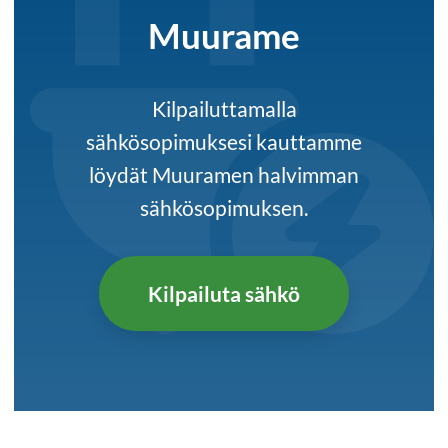
Muurame
Kilpailuttamalla
sähkösopimuksesi kauttamme
löydät Muuramen halvimman
sähkösopimuksen.
Kilpailuta sähkö