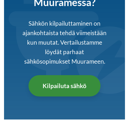
Muuramessa?
Sähkön kilpailuttaminen on
ajankohtaista tehdä viimeistään
kun muutat. Vertailustamme
löydät parhaat
sähkösopimukset Muurameen.
Kilpailuta sähkö