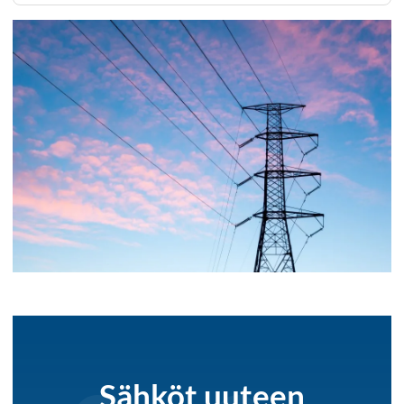
Sähköt uuteen