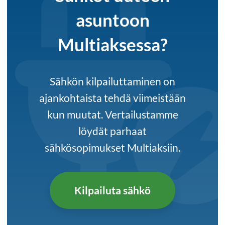
asuntoon
Multiaksessa?
Sähkön kilpailuttaminen on
ajankohtaista tehdä viimeistään
kun muutat. Vertailustamme
löydät parhaat
sähkösopimukset Multiaksiin.
Kilpailuta sähkö