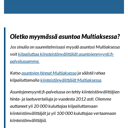
Oletko myymässä asuntoa Multiaksessa?
Jos sinulla on suunnitelmissasi myydä asuntosi Multiaksessa
voit
kilpailuttaa kiinsteistönvälittäjät asuntojenmyynti.fi-
palvelussamme.
Katso
asuntojen hinnat Multiaksessa
ja säästä rahaa
kilpailuttamalla
kiinteistönvälittäjät Multiaksessa
.
Asuntojenmyynti.fi-palvelussa on tehty kiinteistönvälittäjien
hinta- ja laatuvertailuja jo vuodesta 2012 asti. Olemme
auttaneet yli 20 000 kuluttajaa kilpailuttamaan
kiinteistönvälittäjät ja yli 100 000 kuluttajaa vertaamaan
kiinteistönvälittäjiä.