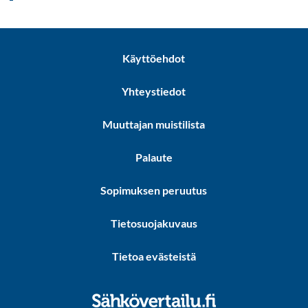
Käyttöehdot
Yhteystiedot
Muuttajan muistilista
Palaute
Sopimuksen peruutus
Tietosuojakuvaus
Tietoa evästeistä