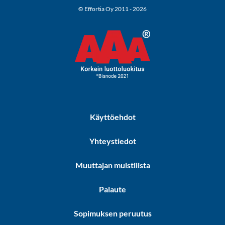
© Effortia Oy 2011 - 2026
Käyttöehdot
Yhteystiedot
Muuttajan muistilista
Palaute
Sopimuksen peruutus