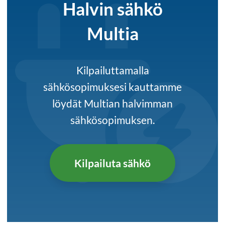
Halvin sähkö
Multia
Kilpailuttamalla
sähkösopimuksesi kauttamme
löydät Multian halvimman
sähkösopimuksen.
Kilpailuta sähkö