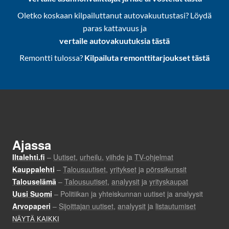
Oletko koskaan kilpailuttanut autovakuutustasi? Löydä
paras kattavuus ja
vertaile autovakuutuksia tästä
Remontti tulossa?
Kilpailuta remonttitarjoukset tästä