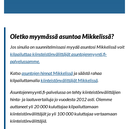
Oletko myymässä asuntoa Mikkelissä?
Jos sinulla on suunnitelmissasi myydä asuntosi Mikkelissä voit
kilpailuttaa kiinsteistönvälittäjät asuntojenmyynti.fi-
palvelussamme.
Katso
asuntojen hinnat Mikkelissä
ja säästä rahaa
kilpailuttamalla
kiinteistönvälittäjät Mikkelissä
.
Asuntojenmyynti.fi-palvelussa on tehty kiinteistönvälittäjien
hinta- ja laatuvertailuja jo vuodesta 2012 asti. Olemme
auttaneet yli 20 000 kuluttajaa kilpailuttamaan
kiinteistönvälittäjät ja yli 100 000 kuluttajaa vertaamaan
kiinteistönvälittäjiä.