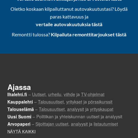
Oletko koskaan kilpailuttanut autovakuutustasi? Löydä
paras kattavuus ja
vertaile autovakuutuksia tästä
Remontti tulossa?
Kilpailuta remonttitarjoukset tästä