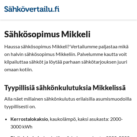
Sähkön hintavertailu
Pienyri
Sähkösopimus Mikkeli
Haussa sähkösopimus Mikkeli? Vertailumme paljastaa mikä
on halvin sähkösopimus Mikkeliin. Palvelumme kautta voit
kilpailuttaa sähköt ja löytää parhaan sähkötarjouksen juuri
omaan kotiin.
Tyypillisiä sähkönkulutuksia Mikkelissä
Alla näet millainen sähkönkulutus erilaisilla asumismuodoilla
tyypillisesti on.
Kerrostalokaksio
, kaukolämpö, kaksi asukasta: 2000-
3000 kWh