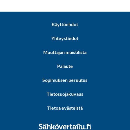
Käyttöehdot
Yhteystiedot
Muuttajan muistilista
Palaute
Sopimuksen peruutus
Tietosuojakuvaus
Tietoa evästeistä