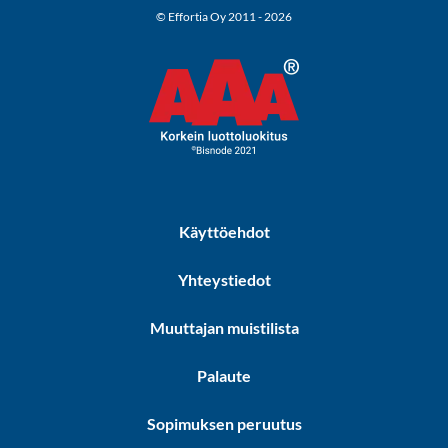
© Effortia Oy 2011 - 2026
Käyttöehdot
Yhteystiedot
Muuttajan muistilista
Palaute
Sopimuksen peruutus