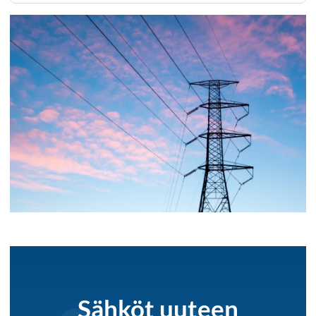
Sähköt uuteen