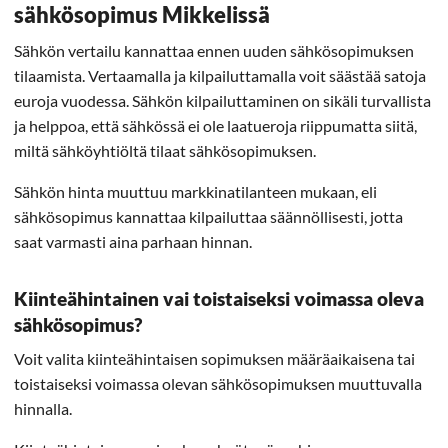
sähkösopimus Mikkelissä
Sähkön vertailu kannattaa ennen uuden sähkösopimuksen
tilaamista. Vertaamalla ja kilpailuttamalla voit säästää satoja
euroja vuodessa. Sähkön kilpailuttaminen on sikäli turvallista
ja helppoa, että sähkössä ei ole laatueroja riippumatta siitä,
miltä sähköyhtiöltä tilaat sähkösopimuksen.
Sähkön hinta muuttuu markkinatilanteen mukaan, eli
sähkösopimus kannattaa kilpailuttaa säännöllisesti, jotta
saat varmasti aina parhaan hinnan.
Kiinteähintainen vai toistaiseksi voimassa oleva
sähkösopimus?
Voit valita kiinteähintaisen sopimuksen määräaikaisena tai
toistaiseksi voimassa olevan sähkösopimuksen muuttuvalla
hinnalla.