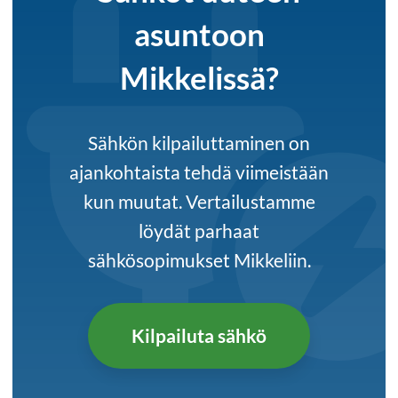
asuntoon
Mikkelissä?
Sähkön kilpailuttaminen on
ajankohtaista tehdä viimeistään
kun muutat. Vertailustamme
löydät parhaat
sähkösopimukset Mikkeliin.
Kilpailuta sähkö