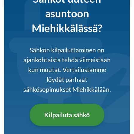
asuntoon
Miehikkälässä?
Sähkön kilpailuttaminen on
ajankohtaista tehdä viimeistään
kun muutat. Vertailustamme
löydät parhaat
sähkösopimukset Miehikkälään.
Kilpailuta sähkö