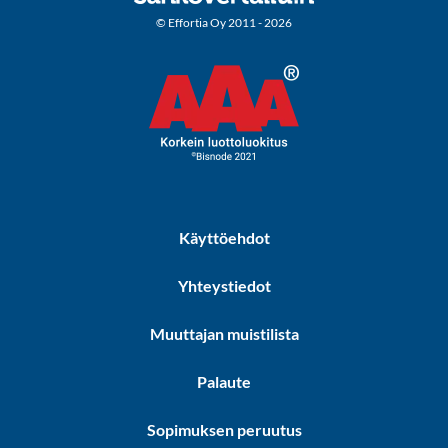
© Effortia Oy 2011 - 2026
Käyttöehdot
Yhteystiedot
Muuttajan muistilista
Palaute
Sopimuksen peruutus