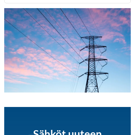
Sähköt uuteen