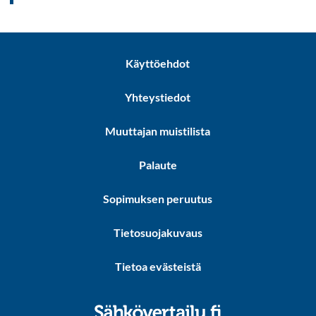
Käyttöehdot
Yhteystiedot
Muuttajan muistilista
Palaute
Sopimuksen peruutus
Tietosuojakuvaus
Tietoa evästeistä