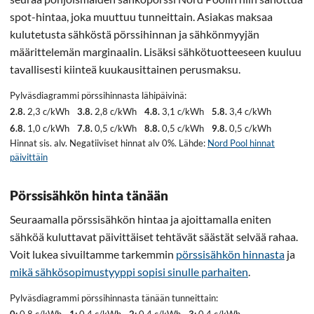
spot-hintaa, joka muuttuu tunneittain. Asiakas maksaa
kulutetusta sähköstä pörssihinnan ja sähkönmyyjän
määrittelemän marginaalin. Lisäksi sähkötuotteeseen kuuluu
tavallisesti kiinteä kuukausittainen perusmaksu.
Pylväsdiagrammi pörssihinnasta lähipäivinä:
2.8.
2,3 c/kWh
3.8.
2,8 c/kWh
4.8.
3,1 c/kWh
5.8.
3,4 c/kWh
6.8.
1,0 c/kWh
7.8.
0,5 c/kWh
8.8.
0,5 c/kWh
9.8.
0,5 c/kWh
Hinnat sis. alv. Negatiiviset hinnat alv 0%. Lähde:
Nord Pool hinnat
päivittäin
Pörssisähkön hinta tänään
Seuraamalla pörssisähkön hintaa ja ajoittamalla eniten
sähköä kuluttavat päivittäiset tehtävät säästät selvää rahaa.
Voit lukea sivuiltamme tarkemmin
pörssisähkön hinnasta
ja
mikä sähkösopimustyyppi sopisi sinulle parhaiten
.
Pylväsdiagrammi pörssihinnasta tänään tunneittain:
0:
0,8 c/kWh
1:
0,4 c/kWh
2:
0,4 c/kWh
3:
0,4 c/kWh