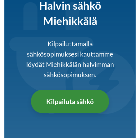
Halvin sähkö
Miehikkälä
Kilpailuttamalla
sähkösopimuksesi kauttamme
löydät Miehikkälän halvimman
sähkösopimuksen.
Kilpailuta sähkö