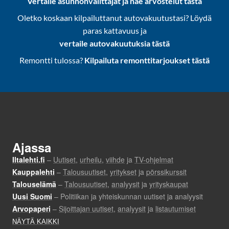
Vertaile asunnonvälittäjät ja näe arvostelut tästä
Oletko koskaan kilpailuttanut autovakuutustasi? Löydä
paras kattavuus ja
vertaile autovakuutuksia tästä
Remontti tulossa?
Kilpailuta remonttitarjoukset tästä