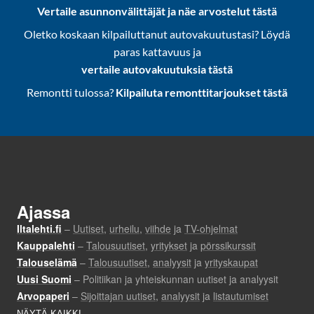
Vertaile asunnonvälittäjät ja näe arvostelut tästä
Oletko koskaan kilpailuttanut autovakuutustasi? Löydä
paras kattavuus ja
vertaile autovakuutuksia tästä
Remontti tulossa?
Kilpailuta remonttitarjoukset tästä