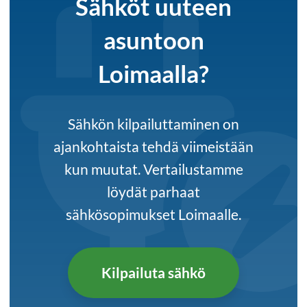
Sähköt uuteen
asuntoon
Loimaalla?
Sähkön kilpailuttaminen on
ajankohtaista tehdä viimeistään
kun muutat. Vertailustamme
löydät parhaat
sähkösopimukset Loimaalle.
Kilpailuta sähkö