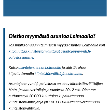
Oletko myymässä asuntoa Loimaalla?
Jos sinulla on suunnitelmissasi myydä asuntosi Loimaalla voit
kilpailuttaa kiinsteistönvälittäjät asuntojenmyynti.fi-
palvelussamme.
Katso
asuntojen hinnat Loimaalla
ja säästä rahaa
kilpailuttamalla
kiinteistönvälittäjät Loimaalla
.
Asuntojenmyynti.fi-palvelussa on tehty kiinteistönvälittäjien
hinta- ja laatuvertailuja jo vuodesta 2012 asti. Olemme
auttaneet yli 20 000 kuluttajaa kilpailuttamaan
kiinteistönvälittäjät ja yli 100 000 kuluttajaa vertaamaan
kiinteistönvälittäjiä.