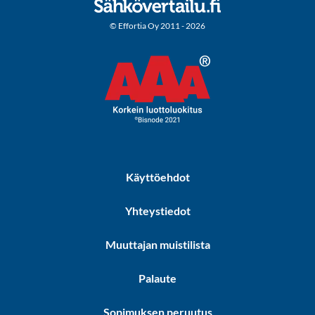
© Effortia Oy 2011 - 2026
Käyttöehdot
Yhteystiedot
Muuttajan muistilista
Palaute
Sopimuksen peruutus