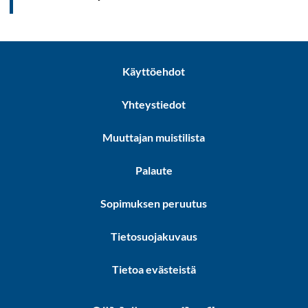
Käyttöehdot
Yhteystiedot
Muuttajan muistilista
Palaute
Sopimuksen peruutus
Tietosuojakuvaus
Tietoa evästeistä