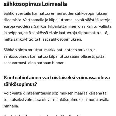
sähkösopimus Loimaalla
Sähkön vertailu kannattaa ennen uuden sähkösopimuksen
tilaamista. Vertaamalla ja kilpailuttamalla voit säästää satoja
euroja vuodessa. Sähkön kilpailuttaminen on sikäli turvallista
ja helppoa, että sähkössä ei ole laatueroja riippumatta siitä,
miltä sähköyhtiöltä tilaat sähkösopimuksen.
Sähkön hinta muuttuu markkinatilanteen mukaan, eli
sähkösopimus kannattaa kilpailuttaa säännöllisesti, jotta
saat varmasti aina parhaan hinnan.
Kiinteähintainen vai toistaiseksi voimassa oleva
sähkösopimus?
Voit valita kiinteähintaisen sopimuksen määräaikaisena tai
toistaiseksi voimassa olevan sähkösopimuksen muuttuvalla
hinnalla.