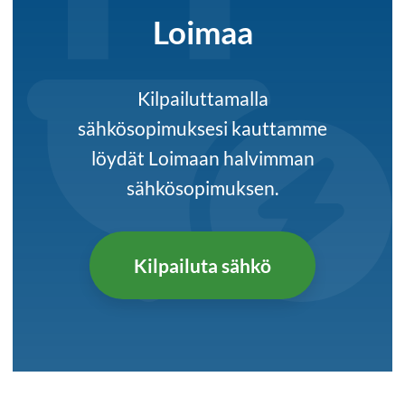
Loimaa
Kilpailuttamalla
sähkösopimuksesi kauttamme
löydät Loimaan halvimman
sähkösopimuksen.
Kilpailuta sähkö