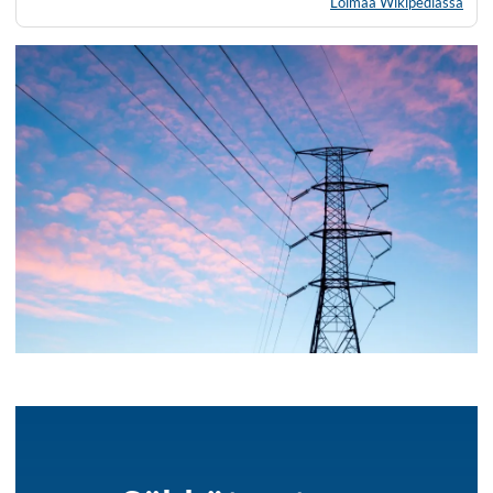
Loimaa Wikipediassa