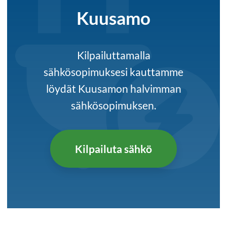
Kuusamo
Kilpailuttamalla
sähkösopimuksesi kauttamme
löydät Kuusamon halvimman
sähkösopimuksen.
Kilpailuta sähkö