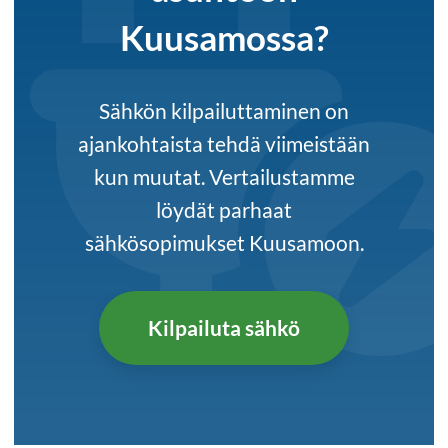
Kuusamossa?
Sähkön kilpailuttaminen on
ajankohtaista tehdä viimeistään
kun muutat. Vertailustamme
löydät parhaat
sähkösopimukset Kuusamoon.
Kilpailuta sähkö