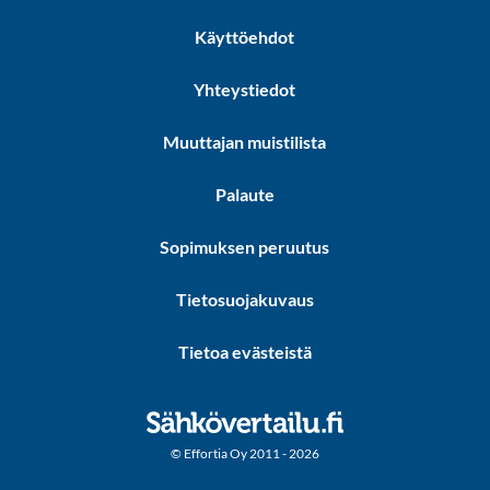
Käyttöehdot
Yhteystiedot
Muuttajan muistilista
Palaute
Sopimuksen peruutus
Tietosuojakuvaus
Tietoa evästeistä
© Effortia Oy 2011 - 2026