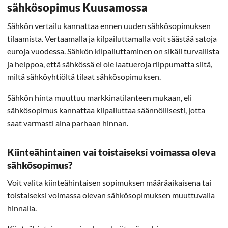
sähkösopimus Kuusamossa
Sähkön vertailu kannattaa ennen uuden sähkösopimuksen
tilaamista. Vertaamalla ja kilpailuttamalla voit säästää satoja
euroja vuodessa. Sähkön kilpailuttaminen on sikäli turvallista
ja helppoa, että sähkössä ei ole laatueroja riippumatta siitä,
miltä sähköyhtiöltä tilaat sähkösopimuksen.
Sähkön hinta muuttuu markkinatilanteen mukaan, eli
sähkösopimus kannattaa kilpailuttaa säännöllisesti, jotta
saat varmasti aina parhaan hinnan.
Kiinteähintainen vai toistaiseksi voimassa oleva
sähkösopimus?
Voit valita kiinteähintaisen sopimuksen määräaikaisena tai
toistaiseksi voimassa olevan sähkösopimuksen muuttuvalla
hinnalla.