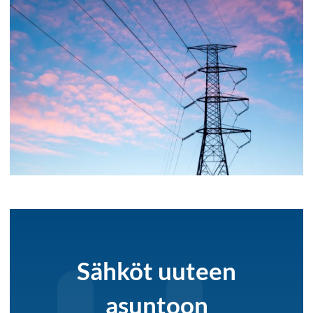
Sähköt uuteen
asuntoon