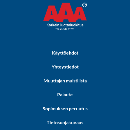
Käyttöehdot
Yhteystiedot
Muuttajan muistilista
Palaute
Sopimuksen peruutus
Tietosuojakuvaus