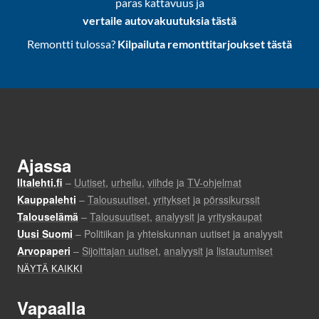
paras kattavuus ja
vertaile autovakuutuksia tästä
Remontti tulossa?
Kilpailuta remonttitarjoukset tästä