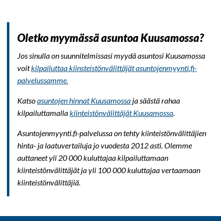
Oletko myymässä asuntoa Kuusamossa?
Jos sinulla on suunnitelmissasi myydä asuntosi Kuusamossa
voit
kilpailuttaa kiinsteistönvälittäjät asuntojenmyynti.fi-
palvelussamme.
Katso
asuntojen hinnat Kuusamossa
ja säästä rahaa
kilpailuttamalla
kiinteistönvälittäjät Kuusamossa
.
Asuntojenmyynti.fi-palvelussa on tehty kiinteistönvälittäjien
hinta- ja laatuvertailuja jo vuodesta 2012 asti. Olemme
auttaneet yli 20 000 kuluttajaa kilpailuttamaan
kiinteistönvälittäjät ja yli 100 000 kuluttajaa vertaamaan
kiinteistönvälittäjiä.