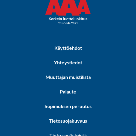
Käyttöehdot
Yhteystiedot
Muuttajan muistilista
Palaute
Sopimuksen peruutus
Tietosuojakuvaus
Tietoa evästeistä