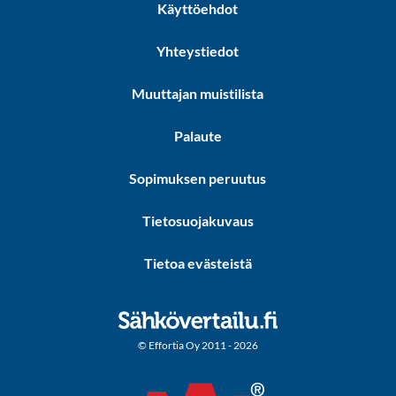
Käyttöehdot
Yhteystiedot
Muuttajan muistilista
Palaute
Sopimuksen peruutus
Tietosuojakuvaus
Tietoa evästeistä
© Effortia Oy 2011 - 2026