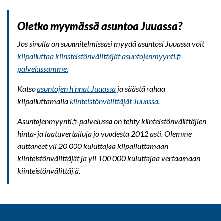
Oletko myymässä asuntoa Juuassa?
Jos sinulla on suunnitelmissasi myydä asuntosi Juuassa voit
kilpailuttaa kiinsteistönvälittäjät asuntojenmyynti.fi-
palvelussamme.
Katso
asuntojen hinnat Juuassa
ja säästä rahaa
kilpailuttamalla
kiinteistönvälittäjät Juuassa
.
Asuntojenmyynti.fi-palvelussa on tehty kiinteistönvälittäjien
hinta- ja laatuvertailuja jo vuodesta 2012 asti. Olemme
auttaneet yli 20 000 kuluttajaa kilpailuttamaan
kiinteistönvälittäjät ja yli 100 000 kuluttajaa vertaamaan
kiinteistönvälittäjiä.