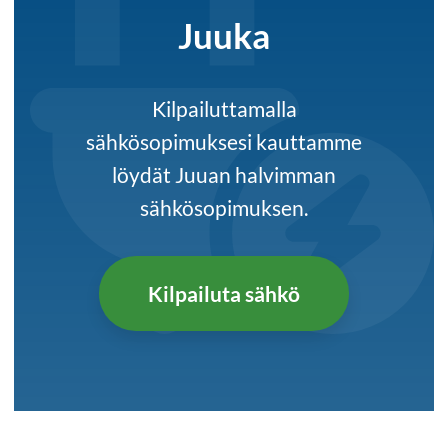
Juuka
Kilpailuttamalla
sähkösopimuksesi kauttamme
löydät Juuan halvimman
sähkösopimuksen.
Kilpailuta sähkö