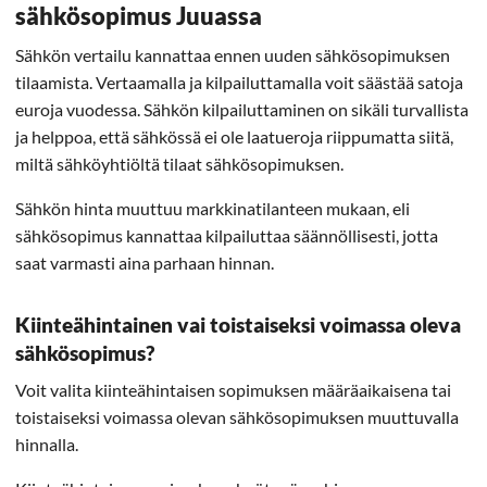
sähkösopimus Juuassa
Sähkön vertailu kannattaa ennen uuden sähkösopimuksen
tilaamista. Vertaamalla ja kilpailuttamalla voit säästää satoja
euroja vuodessa. Sähkön kilpailuttaminen on sikäli turvallista
ja helppoa, että sähkössä ei ole laatueroja riippumatta siitä,
miltä sähköyhtiöltä tilaat sähkösopimuksen.
Sähkön hinta muuttuu markkinatilanteen mukaan, eli
sähkösopimus kannattaa kilpailuttaa säännöllisesti, jotta
saat varmasti aina parhaan hinnan.
Kiinteähintainen vai toistaiseksi voimassa oleva
sähkösopimus?
Voit valita kiinteähintaisen sopimuksen määräaikaisena tai
toistaiseksi voimassa olevan sähkösopimuksen muuttuvalla
hinnalla.