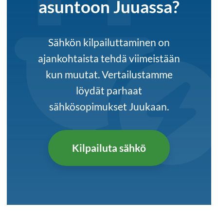
asuntoon Juuassa?
Sähkön kilpailuttaminen on
ajankohtaista tehdä viimeistään
kun muutat. Vertailustamme
löydät parhaat
sähkösopimukset Juukaan.
Kilpailuta sähkö