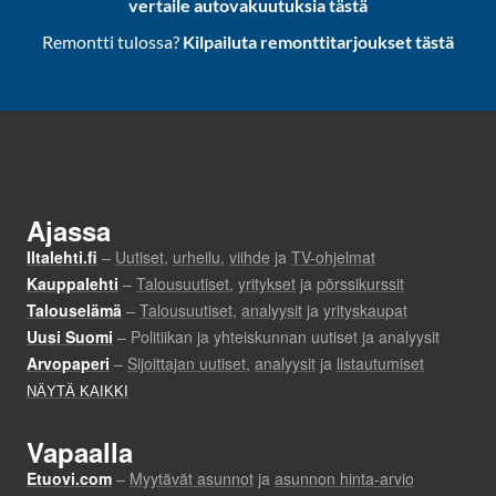
vertaile autovakuutuksia tästä
Remontti tulossa?
Kilpailuta remonttitarjoukset tästä