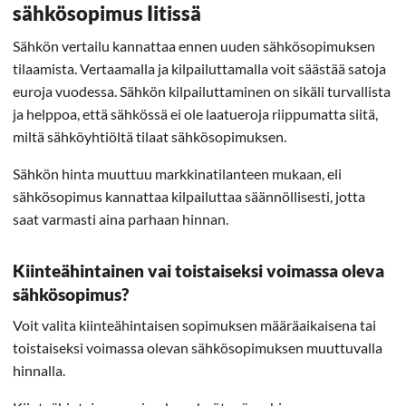
sähkösopimus Iitissä
Sähkön vertailu kannattaa ennen uuden sähkösopimuksen
tilaamista. Vertaamalla ja kilpailuttamalla voit säästää satoja
euroja vuodessa. Sähkön kilpailuttaminen on sikäli turvallista
ja helppoa, että sähkössä ei ole laatueroja riippumatta siitä,
miltä sähköyhtiöltä tilaat sähkösopimuksen.
Sähkön hinta muuttuu markkinatilanteen mukaan, eli
sähkösopimus kannattaa kilpailuttaa säännöllisesti, jotta
saat varmasti aina parhaan hinnan.
Kiinteähintainen vai toistaiseksi voimassa oleva
sähkösopimus?
Voit valita kiinteähintaisen sopimuksen määräaikaisena tai
toistaiseksi voimassa olevan sähkösopimuksen muuttuvalla
hinnalla.