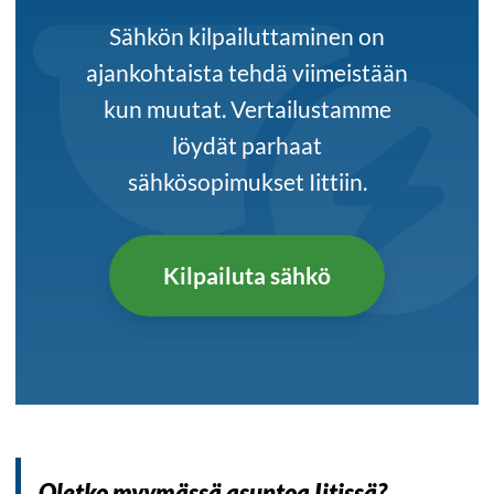
Sähkön kilpailuttaminen on
ajankohtaista tehdä viimeistään
kun muutat. Vertailustamme
löydät parhaat
sähkösopimukset Iittiin.
Kilpailuta sähkö
Oletko myymässä asuntoa Iitissä?