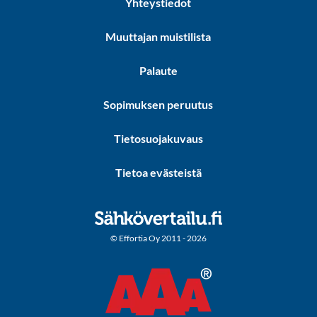
Yhteystiedot
Muuttajan muistilista
Palaute
Sopimuksen peruutus
Tietosuojakuvaus
Tietoa evästeistä
© Effortia Oy 2011 - 2026