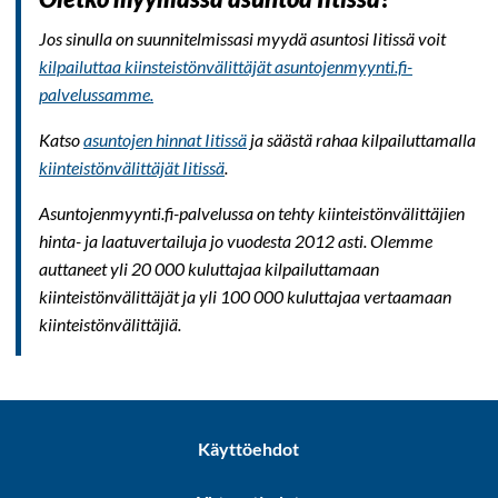
Jos sinulla on suunnitelmissasi myydä asuntosi Iitissä voit
kilpailuttaa kiinsteistönvälittäjät asuntojenmyynti.fi-
palvelussamme.
Katso
asuntojen hinnat Iitissä
ja säästä rahaa kilpailuttamalla
kiinteistönvälittäjät Iitissä
.
Asuntojenmyynti.fi-palvelussa on tehty kiinteistönvälittäjien
hinta- ja laatuvertailuja jo vuodesta 2012 asti. Olemme
auttaneet yli 20 000 kuluttajaa kilpailuttamaan
kiinteistönvälittäjät ja yli 100 000 kuluttajaa vertaamaan
kiinteistönvälittäjiä.
Käyttöehdot