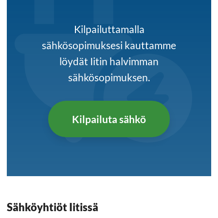
Kilpailuttamalla
sähkösopimuksesi kauttamme
löydät Iitin halvimman
sähkösopimuksen.
Kilpailuta sähkö
Sähköyhtiöt Iitissä