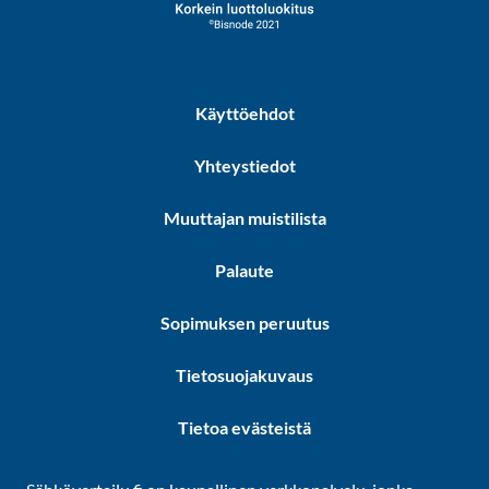
Käyttöehdot
Yhteystiedot
Muuttajan muistilista
Palaute
Sopimuksen peruutus
Tietosuojakuvaus
Tietoa evästeistä