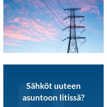
Sähköt uuteen
asuntoon Iitissä?