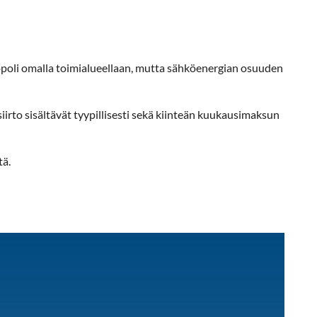
poli omalla toimialueellaan, mutta sähköenergian osuuden
siirto sisältävät tyypillisesti sekä kiinteän kuukausimaksun
tä.