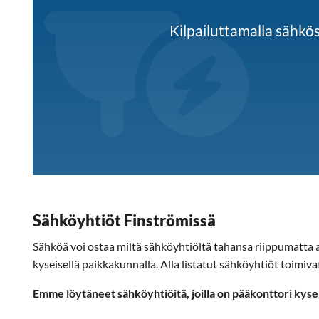
Kilpailuttamalla sähk
Sähköyhtiöt Finströmissä
Sähköä voi ostaa miltä sähköyhtiöltä tahansa riippumatta as
kyseisellä paikkakunnalla. Alla listatut sähköyhtiöt toimiva
Emme löytäneet sähköyhtiöitä, joilla on pääkonttori kyse