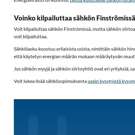
Voinko kilpailuttaa sähkön Finströmissä
Voit kilpailuttaa sähkön Finströmissä, mutta sähkön siirtoa 
voit kilpailuttaa.
Sähkölasku koostuu erilaisista osista, nimittäin sähkön hinn
että käytetyn energian määrän mukaan määräytyvän muuttu
Jos sähkön myyjä ja sähkön siirtoyhtiö ovat eri yrityksiä, sa
Voit lukea lisää sähkösopimuksesta
usein kysytyistä kysym