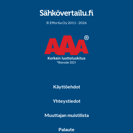
© Effortia Oy 2011 - 2026
Käyttöehdot
Yhteystiedot
Muuttajan muistilista
Palaute