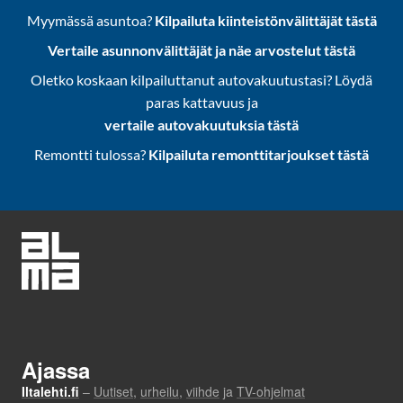
Myymässä asuntoa?
Kilpailuta kiinteistönvälittäjät tästä
Vertaile asunnonvälittäjät ja näe arvostelut tästä
Oletko koskaan kilpailuttanut autovakuutustasi? Löydä
paras kattavuus ja
vertaile autovakuutuksia tästä
Remontti tulossa?
Kilpailuta remonttitarjoukset tästä