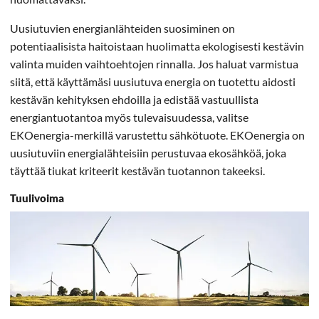
Uusiutuvien energianlähteiden suosiminen on
potentiaalisista haitoistaan huolimatta ekologisesti kestävin
valinta muiden vaihtoehtojen rinnalla. Jos haluat varmistua
siitä, että käyttämäsi uusiutuva energia on tuotettu aidosti
kestävän kehityksen ehdoilla ja edistää vastuullista
energiantuotantoa myös tulevaisuudessa, valitse
EKOenergia-merkillä varustettu sähkötuote. EKOenergia on
uusiutuviin energialähteisiin perustuvaa ekosähköä, joka
täyttää tiukat kriteerit kestävän tuotannon takeeksi.
Tuulivoima