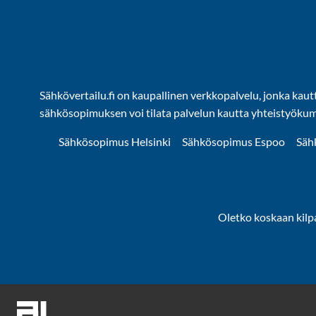
Sähkövertailu.fi on kaupallinen verkkopalvelu, jonka kaut
sähkösopimuksen voi tilata palvelun kautta yhteistyöku
Sähkösopimus Helsinki
Sähkösopimus Espoo
Säh
Oletko koskaan kilp