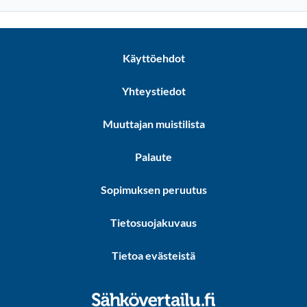
Käyttöehdot
Yhteystiedot
Muuttajan muistilista
Palaute
Sopimuksen peruutus
Tietosuojakuvaus
Tietoa evästeistä