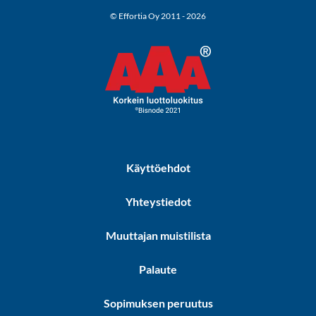
© Effortia Oy 2011 - 2026
Käyttöehdot
Yhteystiedot
Muuttajan muistilista
Palaute
Sopimuksen peruutus