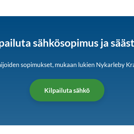
pailuta sähkösopimus ja sääs
imijoiden sopimukset, mukaan lukien Nykarleby Kra
Kilpailuta sähkö