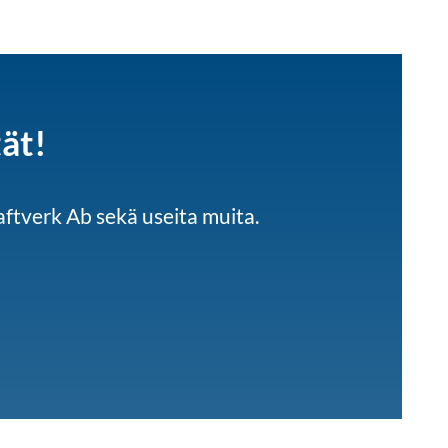
tät!
ftverk Ab sekä useita muita.