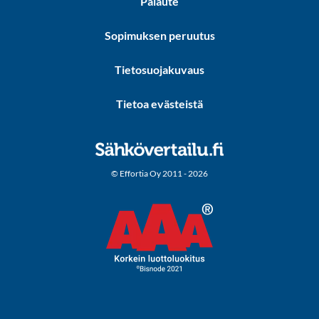
Palaute
Sopimuksen peruutus
Tietosuojakuvaus
Tietoa evästeistä
© Effortia Oy 2011 - 2026