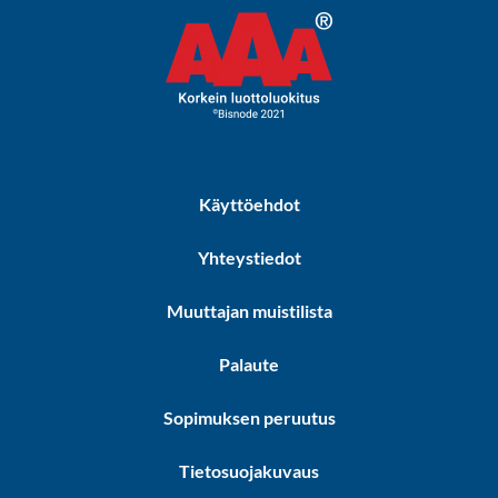
Käyttöehdot
Yhteystiedot
Muuttajan muistilista
Palaute
Sopimuksen peruutus
Tietosuojakuvaus