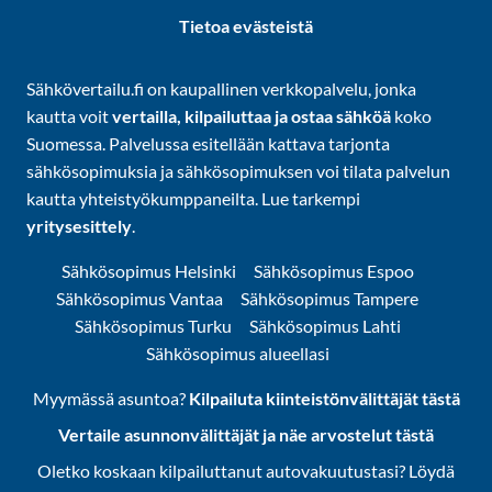
Tietoa evästeistä
Sähkövertailu.fi on kaupallinen verkkopalvelu, jonka
kautta voit
vertailla, kilpailuttaa ja ostaa sähköä
koko
Suomessa. Palvelussa esitellään kattava tarjonta
sähkösopimuksia ja sähkösopimuksen voi tilata palvelun
kautta yhteistyökumppaneilta. Lue tarkempi
yritysesittely
.
Sähkösopimus Helsinki
Sähkösopimus Espoo
Sähkösopimus Vantaa
Sähkösopimus Tampere
Sähkösopimus Turku
Sähkösopimus Lahti
Sähkösopimus alueellasi
Myymässä asuntoa?
Kilpailuta kiinteistönvälittäjät tästä
Vertaile asunnonvälittäjät ja näe arvostelut tästä
Oletko koskaan kilpailuttanut autovakuutustasi? Löydä