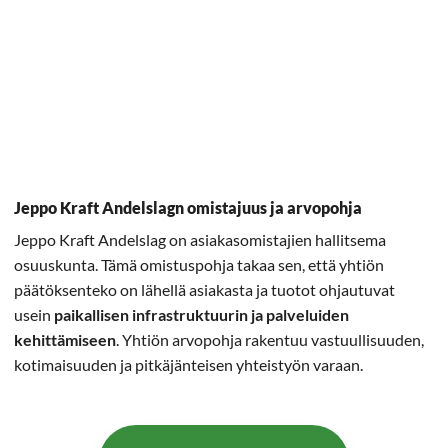
Jeppo Kraft Andelslagn omistajuus ja arvopohja
Jeppo Kraft Andelslag on asiakasomistajien hallitsema
osuuskunta. Tämä omistuspohja takaa sen, että yhtiön
päätöksenteko on lähellä asiakasta ja tuotot ohjautuvat
usein
paikallisen infrastruktuurin ja palveluiden
kehittämiseen
. Yhtiön arvopohja rakentuu vastuullisuuden,
kotimaisuuden ja pitkäjänteisen yhteistyön varaan.