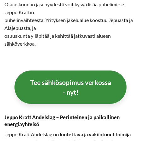
Osuuskunnan jäsenyydestä voit kysyä lisää puhelimitse
Jeppo Kraftin
puhelinvaihteesta. Yrityksen jakelualue koostuu Jepuasta ja
Alajepuasta, ja
osuuskunta ylläpitää ja kehittää jatkuvasti alueen
sähköverkkoa.
Tee sähkösopimus verkossa
- nyt!
Jeppo Kraft Andelslag – Perinteinen ja paikallinen
energiayhteisö
Jeppo Kraft Andelslag on
luotettava ja vakiintunut toimija