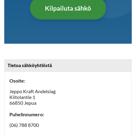
Kilpailuta sähkö
Tietoa sähköyhtiöstä
Osoite:
Jeppo Kraft Andelslag
Kiitolantie 1
66850 Jepua
Puhelinnumero:
(06) 788 8700