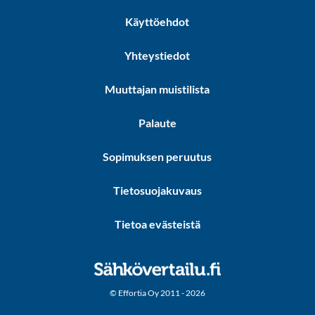
Käyttöehdot
Yhteystiedot
Muuttajan muistilista
Palaute
Sopimuksen peruutus
Tietosuojakuvaus
Tietoa evästeistä
© Effortia Oy 2011 - 2026