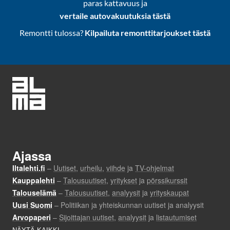
paras kattavuus ja
vertaile autovakuutuksia tästä
Remontti tulossa?
Kilpailuta remonttitarjoukset tästä