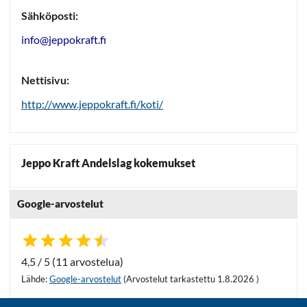
Sähköposti:
info@jeppokraft.fi
Nettisivu:
http://www.jeppokraft.fi/koti/
Jeppo Kraft Andelslag kokemukset
Google-arvostelut
4,5 / 5 (11 arvostelua)
Lähde:
Google-arvostelut
(Arvostelut tarkastettu 1.8.2026 )