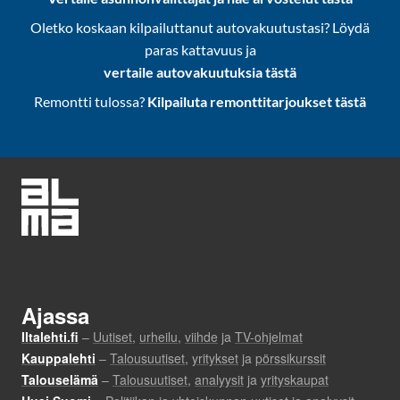
Oletko koskaan kilpailuttanut autovakuutustasi? Löydä
paras kattavuus ja
vertaile autovakuutuksia tästä
Remontti tulossa?
Kilpailuta remonttitarjoukset tästä