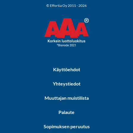
© Effortia Oy 2011 - 2026
Käyttöehdot
Yhteystiedot
Muuttajan muistilista
Palaute
Sopimuksen peruutus