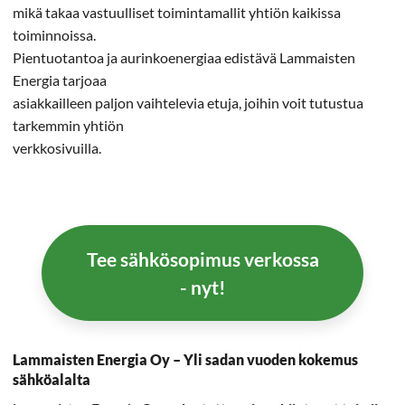
mikä takaa vastuulliset toimintamallit yhtiön kaikissa
toiminnoissa.
Pientuotantoa ja aurinkoenergiaa edistävä Lammaisten
Energia tarjoaa
asiakkailleen paljon vaihtelevia etuja, joihin voit tutustua
tarkemmin yhtiön
verkkosivuilla.
Tee sähkösopimus verkossa
- nyt!
Lammaisten Energia Oy – Yli sadan vuoden kokemus
sähköalalta