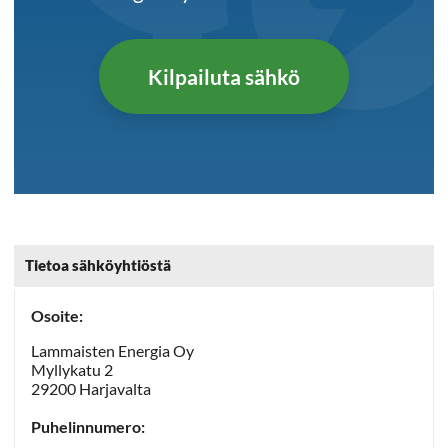
Kilpailuta sähkö
Tietoa sähköyhtiöstä
Osoite:
Lammaisten Energia Oy
Myllykatu 2
29200 Harjavalta
Puhelinnumero: