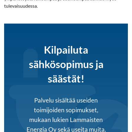
tulevaisuudessa.
Kilpailuta
sähkösopimus ja
säästät!
Palvelu sisältää useiden
toimijoiden sopimukset,
mukaan lukien Lammaisten
Energia Oy sekä useita muita.