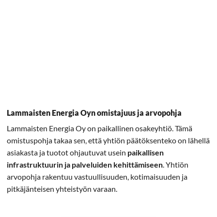
Lammaisten Energia Oyn omistajuus ja arvopohja
Lammaisten Energia Oy on paikallinen osakeyhtiö. Tämä
omistuspohja takaa sen, että yhtiön päätöksenteko on lähellä
asiakasta ja tuotot ohjautuvat usein
paikallisen
infrastruktuurin ja palveluiden kehittämiseen
. Yhtiön
arvopohja rakentuu vastuullisuuden, kotimaisuuden ja
pitkäjänteisen yhteistyön varaan.