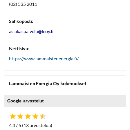
(02) 535 2011
Sähköposti:
asiakaspalvelu@leoy.fi
Nettisivu:
https://www.lammaistenenergia.fi/
Lammaisten Energia Oy kokemukset
Google-arvostelut
4,3 / 5 (13 arvostelua)