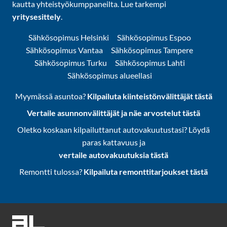
kautta yhteistyökumppaneilta. Lue tarkempi
yritysesittely
.
Sähkösopimus Helsinki
Sähkösopimus Espoo
Sähkösopimus Vantaa
Sähkösopimus Tampere
Sähkösopimus Turku
Sähkösopimus Lahti
Sähkösopimus alueellasi
Myymässä asuntoa?
Kilpailuta kiinteistönvälittäjät tästä
Vertaile asunnonvälittäjät ja näe arvostelut tästä
Oletko koskaan kilpailuttanut autovakuutustasi? Löydä
paras kattavuus ja
vertaile autovakuutuksia tästä
Remontti tulossa?
Kilpailuta remonttitarjoukset tästä