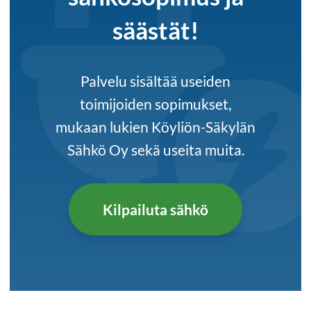
säästät!
Palvelu sisältää useiden
toimijoiden sopimukset,
mukaan lukien Köyliön-Säkylän
Sähkö Oy sekä useita muita.
Kilpailuta sähkö