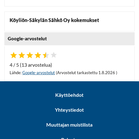
Köyliön-Säkylän Sähkö Oy kokemukset
Google-arvostelut
4 / 5 (13 arvostelua)
Lähde:
Google-arvostelut
(Arvostelut tarkastettu 1.8.2026 )
Käyttöehdot
Yhteystiedot
Muuttajan muistilista