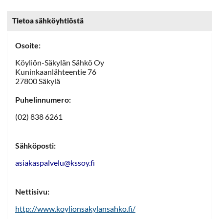
Tietoa sähköyhtiöstä
Osoite:
Köyliön-Säkylän Sähkö Oy
Kuninkaanlähteentie 76
27800 Säkylä
Puhelinnumero:
(02) 838 6261
Sähköposti:
asiakaspalvelu@kssoy.fi
Nettisivu:
http://www.koylionsakylansahko.fi/