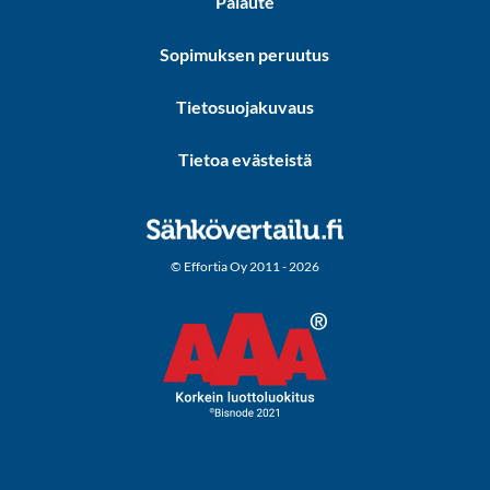
Palaute
Sopimuksen peruutus
Tietosuojakuvaus
Tietoa evästeistä
© Effortia Oy 2011 - 2026