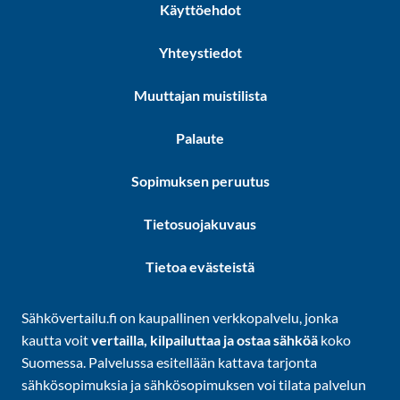
Käyttöehdot
Yhteystiedot
Muuttajan muistilista
Palaute
Sopimuksen peruutus
Tietosuojakuvaus
Tietoa evästeistä
Sähkövertailu.fi on kaupallinen verkkopalvelu, jonka
kautta voit
vertailla, kilpailuttaa ja ostaa sähköä
koko
Suomessa. Palvelussa esitellään kattava tarjonta
sähkösopimuksia ja sähkösopimuksen voi tilata palvelun