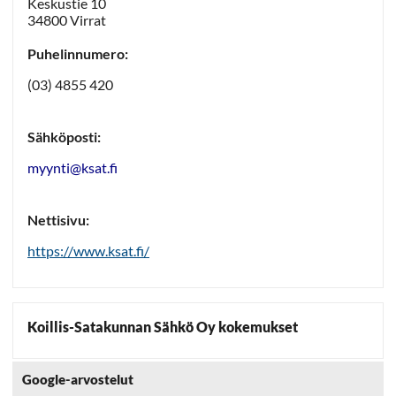
Keskustie 10
34800 Virrat
Puhelinnumero:
(03) 4855 420
Sähköposti:
myynti@ksat.fi
Nettisivu:
https://www.ksat.fi/
Koillis-Satakunnan Sähkö Oy kokemukset
Google-arvostelut