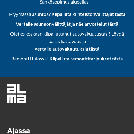
Sähkösopimus alueellasi
Myymässä asuntoa?
Kilpailuta kiinteistönvälittäjät tästä
Vertaile asunnonvälittäjät ja näe arvostelut tästä
Oletko koskaan kilpailuttanut autovakuutustasi? Löydä
paras kattavuus ja
vertaile autovakuutuksia tästä
Remontti tulossa?
Kilpailuta remonttitarjoukset tästä