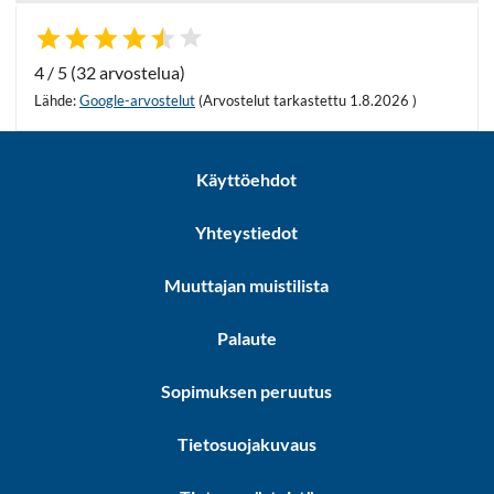
4 / 5 (32 arvostelua)
Lähde:
Google-arvostelut
(Arvostelut tarkastettu 1.8.2026 )
Käyttöehdot
Yhteystiedot
Muuttajan muistilista
Palaute
Sopimuksen peruutus
Tietosuojakuvaus