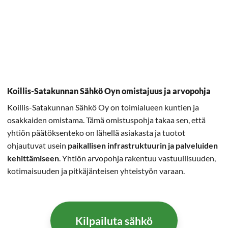
Koillis-Satakunnan Sähkö Oyn omistajuus ja arvopohja
Koillis-Satakunnan Sähkö Oy on toimialueen kuntien ja
osakkaiden omistama. Tämä omistuspohja takaa sen, että
yhtiön päätöksenteko on lähellä asiakasta ja tuotot
ohjautuvat usein
paikallisen infrastruktuurin ja palveluiden
kehittämiseen
. Yhtiön arvopohja rakentuu vastuullisuuden,
kotimaisuuden ja pitkäjänteisen yhteistyön varaan.
Kilpailuta sähkö