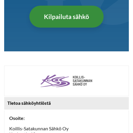
Kilpailuta sähkö
Tietoa sähköyhtiöstä
Osoite:
Koillis-Satakunnan Sähkö Oy