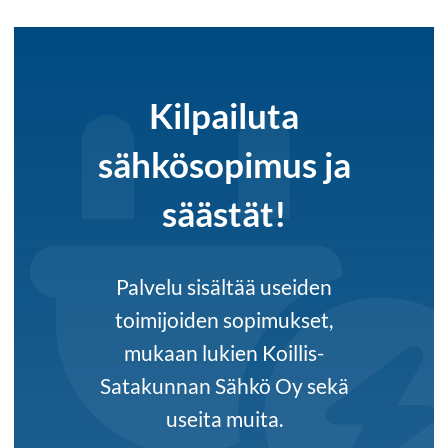
Kilpailuta
sähkösopimus ja
säästät!
Palvelu sisältää useiden
toimijoiden sopimukset,
mukaan lukien Koillis-
Satakunnan Sähkö Oy sekä
useita muita.