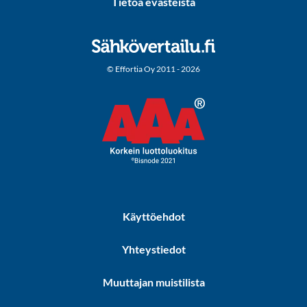
Tietoa evästeistä
© Effortia Oy 2011 - 2026
Käyttöehdot
Yhteystiedot
Muuttajan muistilista