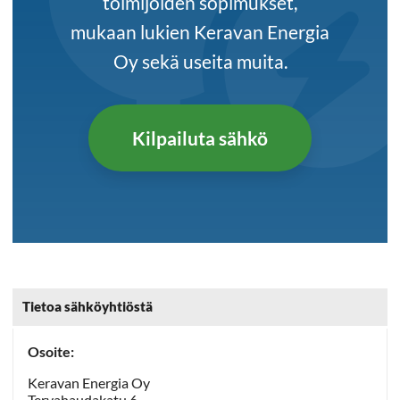
toimijoiden sopimukset,
mukaan lukien Keravan Energia
Oy sekä useita muita.
Kilpailuta sähkö
Tietoa sähköyhtiöstä
Osoite:
Keravan Energia Oy
Tervahaudakatu 6