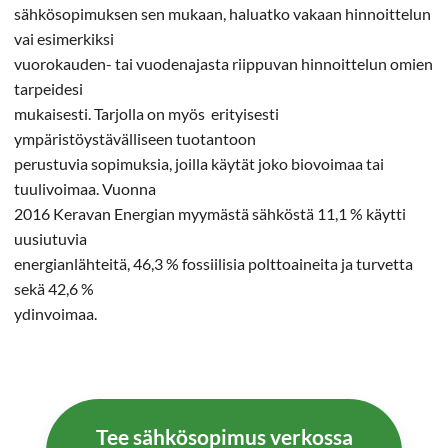
sähkösopimuksen sen mukaan, haluatko vakaan hinnoittelun
vai esimerkiksi
vuorokauden- tai vuodenajasta riippuvan hinnoittelun omien
tarpeidesi
mukaisesti. Tarjolla on myös erityisesti
ympäristöystävälliseen tuotantoon
perustuvia sopimuksia, joilla käytät joko biovoimaa tai
tuulivoimaa. Vuonna
2016 Keravan Energian myymästä sähköstä 11,1 % käytti
uusiutuvia
energianlähteitä, 46,3 % fossiilisia polttoaineita ja turvetta
sekä 42,6 %
ydinvoimaa.
Tee sähkösopimus verkossa