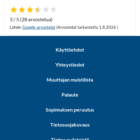
3 / 5 (28 arvostelua)
Lähde:
Google-arvostelut
(Arvostelut tarkastettu 1.8.2026 )
Käyttöehdot
Yhteystiedot
Muuttajan muistilista
Palaute
Sopimuksen peruutus
Tietosuojakuvaus
Tietoa evästeistä