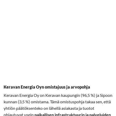
Keravan Energia Oyn omistajuus ja arvopohja
Keravan Energia Oy on Keravan kaupungin (96,5 %) ja Sipoon
kunnan (3,5 %) omistama. Tämä omistuspohja takaa sen, että
yhtiön päätöksenteko on lähellä asiakasta ja tuotot
ohjautuvat usein
paikallisen infrastruktuurin ja palveluiden