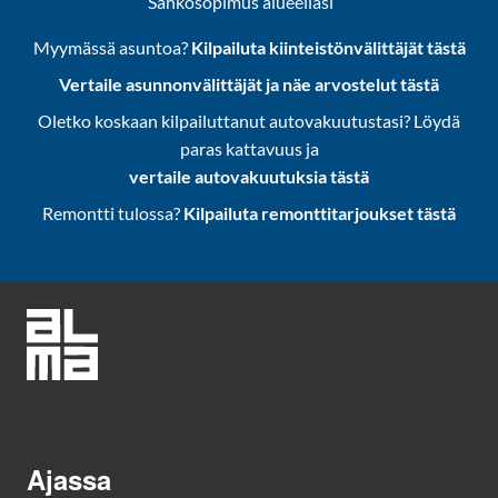
Sähkösopimus alueellasi
Myymässä asuntoa?
Kilpailuta kiinteistönvälittäjät tästä
Vertaile asunnonvälittäjät ja näe arvostelut tästä
Oletko koskaan kilpailuttanut autovakuutustasi? Löydä
paras kattavuus ja
vertaile autovakuutuksia tästä
Remontti tulossa?
Kilpailuta remonttitarjoukset tästä