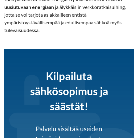
uusiutuvaan energiaan
ja älykkäisiin verkkoratkaisuihing,
jotta se voi tarjota asiakkailleen entistä
ympäristöystävällisempää ja edullisempaa sähköä myös
tulevaisuudessa.
Kilpailuta
sähkösopimus ja
säästät!
Palvelu sisältää useiden