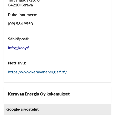
04210 Kerava
Puhelinnumero:
(09) 584 9550
Sähköposti:
info@keoy.fi
Nettisivu:
https://www.keravanenergia.fi/fi/
Keravan Energia Oy kokemukset
Google-arvostelut