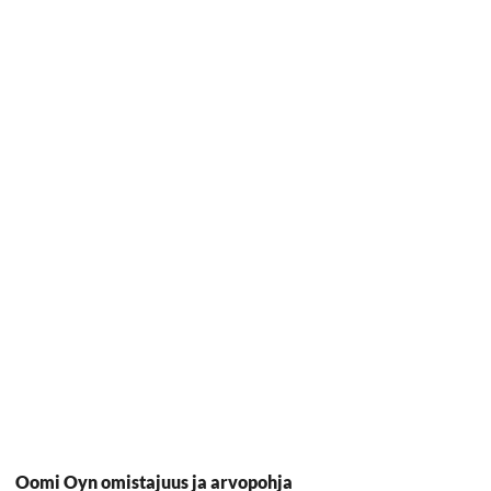
Oomi Oyn omistajuus ja arvopohja