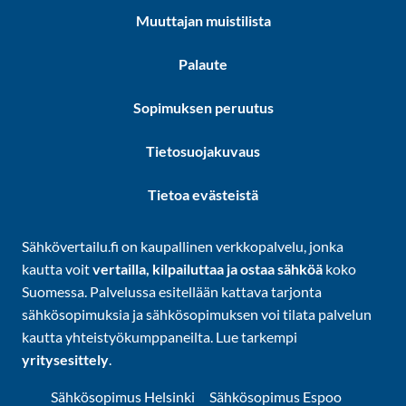
Muuttajan muistilista
Palaute
Sopimuksen peruutus
Tietosuojakuvaus
Tietoa evästeistä
Sähkövertailu.fi on kaupallinen verkkopalvelu, jonka
kautta voit
vertailla, kilpailuttaa ja ostaa sähköä
koko
Suomessa. Palvelussa esitellään kattava tarjonta
sähkösopimuksia ja sähkösopimuksen voi tilata palvelun
kautta yhteistyökumppaneilta. Lue tarkempi
yritysesittely
.
Sähkösopimus Helsinki
Sähkösopimus Espoo