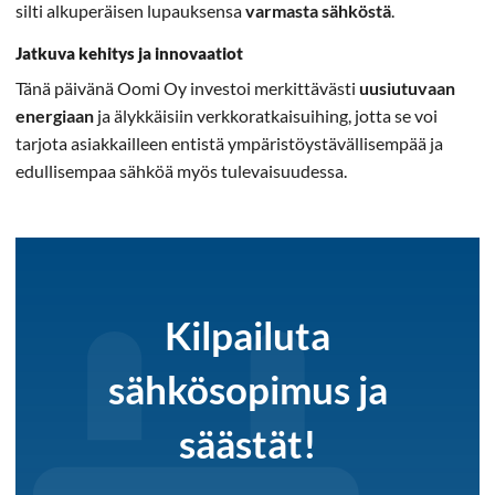
silti alkuperäisen lupauksensa
varmasta sähköstä
.
Jatkuva kehitys ja innovaatiot
Tänä päivänä Oomi Oy investoi merkittävästi
uusiutuvaan
energiaan
ja älykkäisiin verkkoratkaisuihing, jotta se voi
tarjota asiakkailleen entistä ympäristöystävällisempää ja
edullisempaa sähköä myös tulevaisuudessa.
Kilpailuta
sähkösopimus ja
säästät!