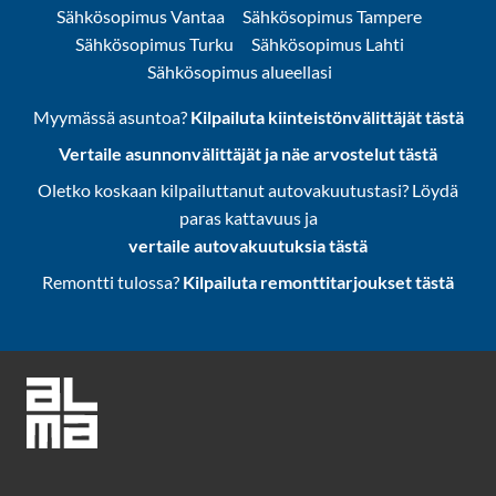
Sähkösopimus Vantaa
Sähkösopimus Tampere
Sähkösopimus Turku
Sähkösopimus Lahti
Sähkösopimus alueellasi
Myymässä asuntoa?
Kilpailuta kiinteistönvälittäjät tästä
Vertaile asunnonvälittäjät ja näe arvostelut tästä
Oletko koskaan kilpailuttanut autovakuutustasi? Löydä
paras kattavuus ja
vertaile autovakuutuksia tästä
Remontti tulossa?
Kilpailuta remonttitarjoukset tästä