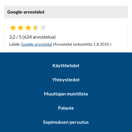
Google-arvostelut
3,2 / 5 (624 arvostelua)
Lähde:
Google-arvostelut
(Arvostelut tarkastettu 1.8.2026 )
Käyttöehdot
Yhteystiedot
Muuttajan muistilista
Palaute
Sopimuksen peruutus