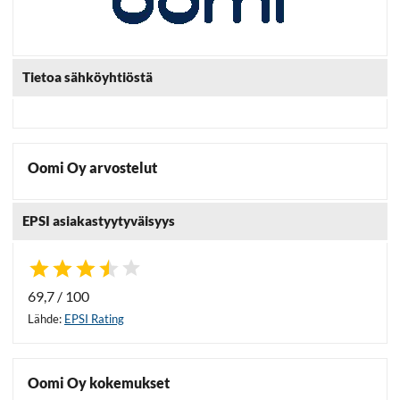
Tietoa sähköyhtiöstä
Oomi Oy arvostelut
EPSI asiakastyytyväisyys
69,7 / 100
Lähde:
EPSI Rating
Oomi Oy kokemukset